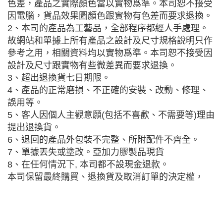
色差，產品之實際顏色當以實物爲準。本司恕不接受
因電腦，貨品效果圖顏色跟實物有色差而要求退換。
2、本司的產品為工藝品，全部程序都經人手處理。
故網站和單據上所有產品之設計及尺寸規格說明只作
參考之用，相關資料均以實物爲準。本司恕不接受因
設計及尺寸跟實物有些微差異而要求退換。
3、超出退換貨七日期限。
4、產品的正常磨損、不正確的安裝、改動、修理、
誤用等。
5、客人因個人主觀意願(包括不喜歡、不需要等)理由
提出退換貨。
6、退回的產品外包裝不完整、所附配件不齊全。
7、單據丟失或塗改。亞加力膠製品現貨
8、在任何情況下, 本司都不設現金退款。
本司保留最終購買、退換貨及取消訂單的決定權，