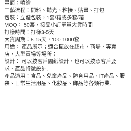
畫面：噴繪
工藝流程：開料、拋光、粘接、貼畫、打包
包裝：立體包裝，1套/箱或多套/箱
MOQ： 50套，接受小訂單量大貨時間
打樣時間：打樣3-5天
大貨周期：8-15天，100-1000套
用途： 產品展示；適合擺放在超市，商場，專賣
店，大型賣場等場所；
設計： 可以按客戶圖紙設計，也可以按照客戶要
求、產品特徵設計.
產品適用：食品、兒童產品、體育用品、IT產品、服
裝、日常生活用品、化妝品、飾品等各類行業.