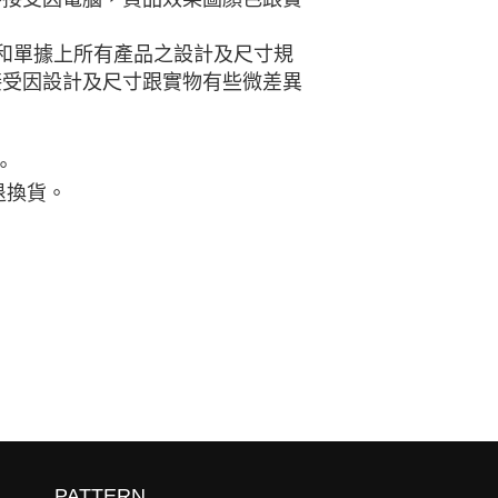
和單據上所有產品之設計及尺寸規
接受因設計及尺寸跟實物有些微差異
。
退換貨。
PATTERN