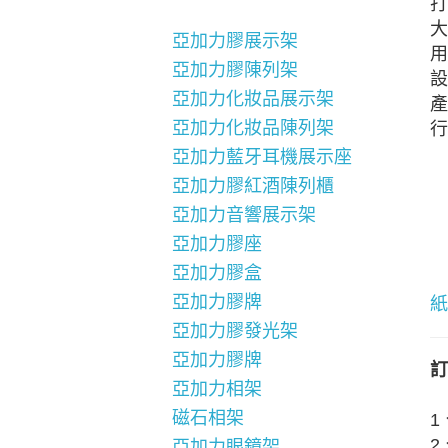
打
大
亞加力膠展示架
用
亞加力膠陳列架
設
亞加力化妝品展示架
產
亞加力化妝品陳列架
行
亞加力藍牙耳機展示座
亞加力膠紅酒陳列櫃
亞加力音響展示架
亞加力膠座
亞加力膠盒
亞加力膠牌
紙
亞加力膠發光架
亞加力膠牌
訂
亞加力相架
磁石相架
1
2
亞加力眼鏡架