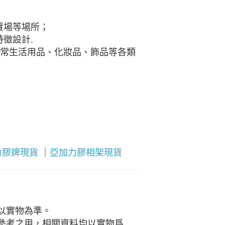
賣場等場所；
徵設計.
日常生活用品、化妝品、飾品等各類
力膠牌現貨
｜
亞加力膠相架現貨
以實物為準。
參考之用，相關資料均以實物爲