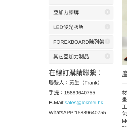
亞加力膠牌
LED發光膠架
FOREXBOARD陳列架
其它亞加力制品
在線訂購請聯繫：
聯繫人：黃生（Frank）
材
手提：15889640755
畫
E-Mail:
sales@lokmei.hk
工
WhatsAPP:15889640755
包
M