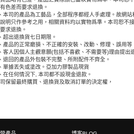
有色差而要求退換。
、本司的產品為工藝品，全部程序都經人手處理。故網站
說明只作參考之用，相關資料均以實物爲準。本司恕不
要求退換。
、超出退換貨七日期限。
、產品的正常磨損、不正確的安裝、改動、修理、誤用等
、客人因個人主觀意願(包括不喜歡、不需要等)理由提出
、退回的產品外包裝不完整、所附配件不齊全。
、單據丟失或塗改。亞加力膠製品現貨
、在任何情況下, 本司都不設現金退款。
司保留最終購買、退換貨及取消訂單的決定權，
營產品
博客BLOG