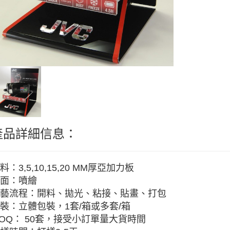
產品詳細信息：
料：3,5,10,15,20 MM厚亞加力板
面：噴繪
藝流程：開料、拋光、粘接、貼畫、打包
裝：立體包裝，1套/箱或多套/箱
OQ： 50套，接受小訂單量大貨時間