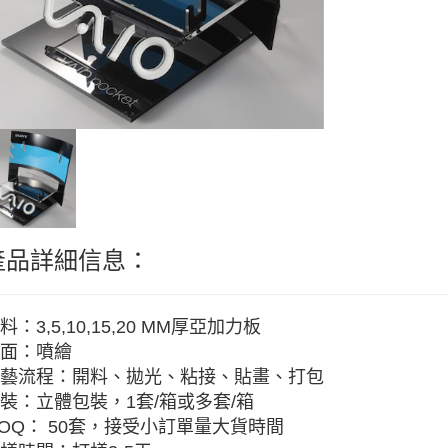
產品詳細信息：
料：3,5,10,15,20 MM厚亞加力板
面：噴繪
藝流程：開料、拋光、粘接、貼畫、打包
裝：立體包裝，1套/箱或多套/箱
OQ： 50套，接受小訂單量大貨時間