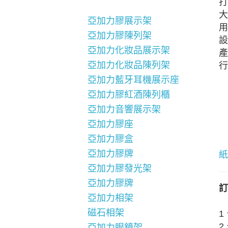
打
大
亞加力膠展示架
用
亞加力膠陳列架
設
亞加力化妝品展示架
產
亞加力化妝品陳列架
行
亞加力藍牙耳機展示座
亞加力膠紅酒陳列櫃
亞加力音響展示架
亞加力膠座
亞加力膠盒
亞加力膠牌
紙
亞加力膠發光架
亞加力膠牌
訂
亞加力相架
磁石相架
1
2
亞加力眼鏡架