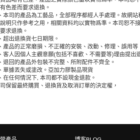
有色差而要求退換。
、本司的產品為工藝品，全部程序都經人手處理。故網站
說明只作參考之用，相關資料均以實物爲準。本司恕不
要求退換。
、超出退換貨七日期限。
、產品的正常磨損、不正確的安裝、改動、修理、誤用等
、客人因個人主觀意願(包括不喜歡、不需要等)理由提出
、退回的產品外包裝不完整、所附配件不齊全。
、單據丟失或塗改。亞加力膠製品現貨
、在任何情況下, 本司都不設現金退款。
司保留最終購買、退換貨及取消訂單的決定權，
營產品
博客BLOG