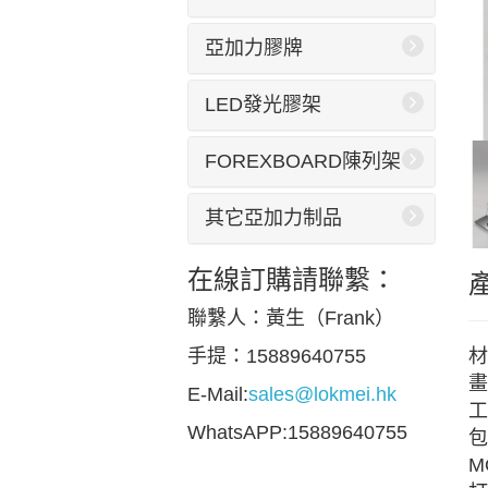
亞加力膠牌
LED發光膠架
FOREXBOARD陳列架
其它亞加力制品
在線訂購請聯繫：
聯繫人：黃生（Frank）
材
手提：15889640755
畫
E-Mail:
sales@lokmei.hk
工
WhatsAPP:15889640755
包
M