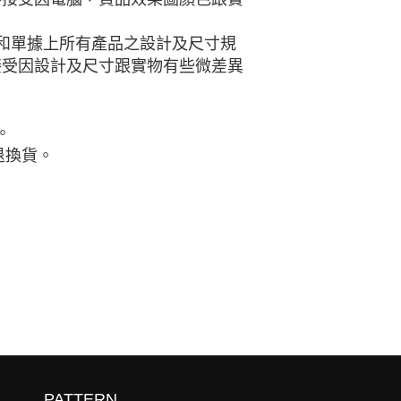
和單據上所有產品之設計及尺寸規
接受因設計及尺寸跟實物有些微差異
。
退換貨。
PATTERN