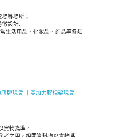
賣場等場所；
徵設計.
日常生活用品、化妝品、飾品等各類
力膠牌現貨
｜
亞加力膠相架現貨
以實物為準。
參考之用，相關資料均以實物爲