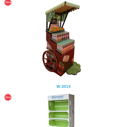
W-3014