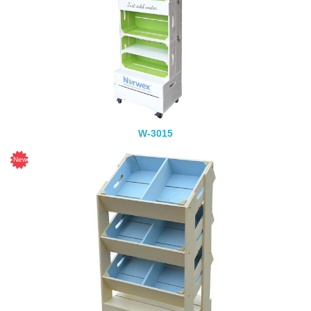
W-3015