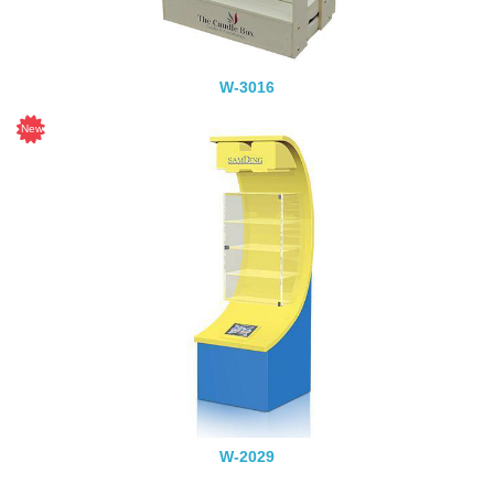
W-3016
W-2029