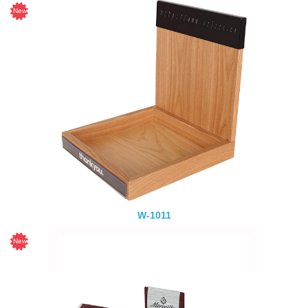
W-1011