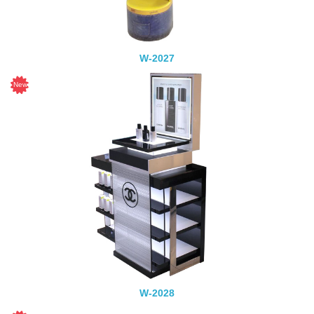
W-2027
W-2028