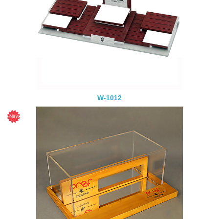
W-1012