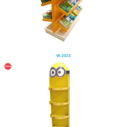
W-2023