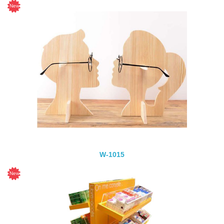
W-1015