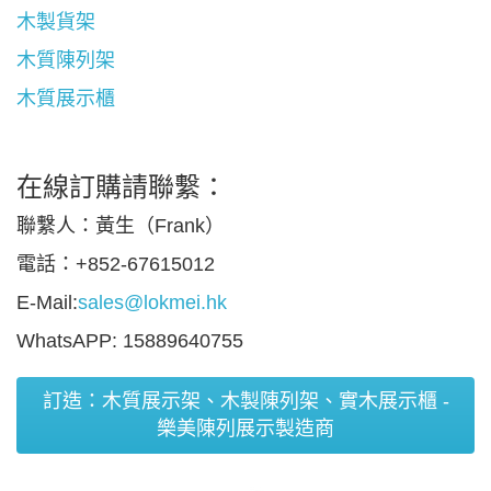
木製貨架
木質陳列架
木質展示櫃
在線訂購請聯繫：
聯繫人：黃生（Frank）
電話：+852-67615012
E-Mail:
sales@lokmei.hk
WhatsAPP: 15889640755
訂造：木質展示架、木製陳列架、實木展示櫃 -
樂美陳列展示製造商