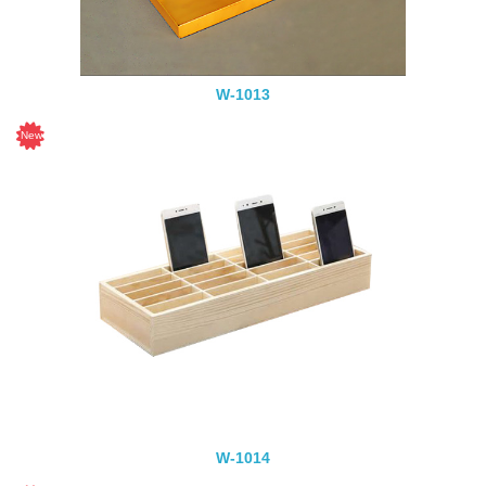
W-1013
W-1014