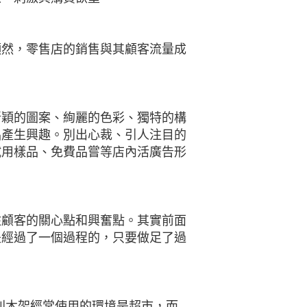
顯然，零售店的銷售與其顧客流量成
新穎的圖案、絢麗的色彩、獨特的構
品產生興趣。別出心裁、引人注目的
試用樣品、免費品嘗等店內活廣告形
住顧客的關心點和興奮點。其實前面
是經過了一個過程的，只要做足了過
陳列木架經常使用的環境是超市，而