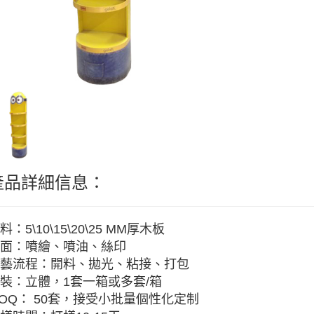
產品詳細信息：
料：5\10\15\20\25 MM厚木板
面：噴繪、噴油、絲印
藝流程：開料、拋光、粘接、打包
裝：立體，1套一箱或多套/箱
OQ： 50套，接受小批量個性化定制