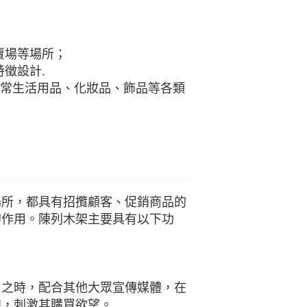
賣場等場所；
徵設計.
日常生活用品、化妝品、飾品等各類
場所，都具有招攬顧客、促銷商品的
的作用。陳列木架主要具有以下功
售之時，配合其他大眾宣傳媒體，在
線，刺激其購買欲望。