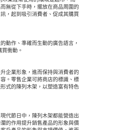
品而無從下手時，擺放在商品周圍的
資訊，起到吸引消費者、促成其購買
默的動作、準確而生動的廣告語言，
購買衝動。
提升企業形象，進而保持與消費者的
內容。零售企業可將商店的標識、標
種形式的陳列木架，以塑造富有特色
和現代節日中，陳列木架都能營造出
助瀾的作用提升銷售產品的形象與價