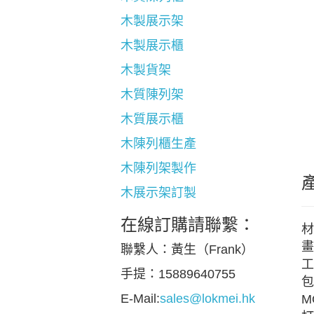
木製展示架
木製展示櫃
木製貨架
木質陳列架
木質展示櫃
木陳列櫃生產
木陳列架製作
木展示架訂製
在線訂購請聯繫：
材
畫
聯繫人：黃生（Frank）
工
手提：15889640755
包
E-Mail:
sales@lokmei.hk
M