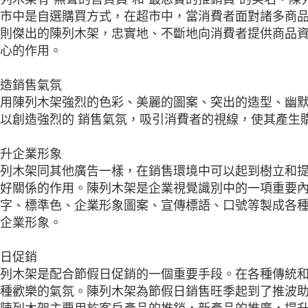
市中是自選購買方式，在超市中，當消費者面對諸多商
則傑出的陳列木架，忠實地、不斷地向消費者提供商品
心的作用。
造銷售氣氛
用陳列木架強烈的色彩、美麗的圖案、突出的造型、幽
以創造強烈的 銷售氣氛，吸引消費者的視線，使其產生
升企業形象
列木架同其他廣告一樣，在銷售環境中可以起到樹立和
好關係的作用。陳列木架是企業視覺識別中的一項重要
字、標準色、企業形象圖案、宣傳標語、口號等製成各
企業形象。
日促銷
列木架是配合節假日促銷的一個重要手段。在各種傳統
種歡樂的氣氛。陳列木架為節假日銷售旺季起到了推波