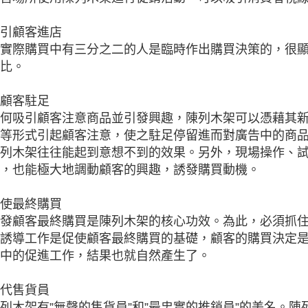
引顧客進店
實際購買中有三分之二的人是臨時作出購買決策的，很
比。
顧客駐足
何吸引顧客注意商品並引發興趣，陳列木架可以憑藉其
等形式引起顧客注意，使之駐足停留進而對廣告中的商
列木架往往能起到意想不到的效果。另外，現場操作、
，也能極大地調動顧客的興趣，誘發購買動機。
使最終購買
發顧客最終購買是陳列木架的核心功效。為此，必須抓
誘導工作是促使顧客最終購買的基礎，顧客的購買決定
中的促進工作，結果也就自然產生了。
代售貨員
列木架有”無聲的售貨員”和”最忠實的推銷員”的美名。