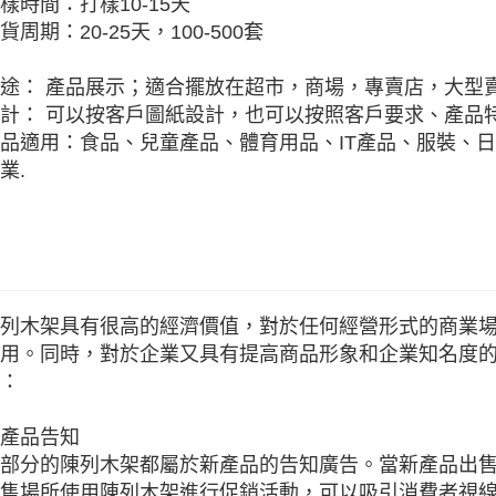
樣時間：打樣10-15天
貨周期：20-25天，100-500套
途： 產品展示；適合擺放在超市，商場，專賣店，大型
計： 可以按客戶圖紙設計，也可以按照客戶要求、產品特
品適用：食品、兒童產品、體育用品、IT產品、服裝、
業.
列木架具有很高的經濟價值，對於任何經營形式的商業
用。同時，對於企業又具有提高商品形象和企業知名度
：
產品告知
部分的陳列木架都屬於新產品的告知廣告。當新產品出
售場所使用陳列木架進行促銷活動，可以吸引消費者視