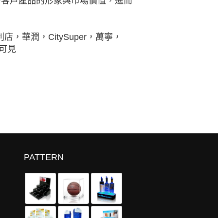
升客戶產品的形象與市場價值，進而
店，華潤，CitySuper，萬寧，
處可見
PATTERN