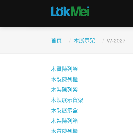
首页
木展示架
W-2027
木質陳列架
木製陳列櫃
木製陳列架
木製展示貨架
木製展示盒
木製陳列箱
木質陳列櫃