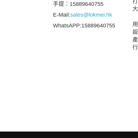
打
手提：15889640755
大
E-Mail:
sales@lokmei.hk
用
WhatsAPP:15889640755
設
產
行