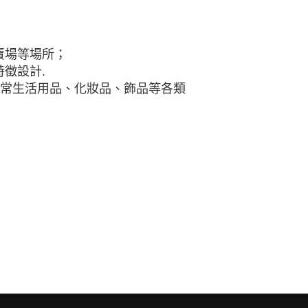
賣場等場所；
徵設計.
日常生活用品、化妝品、飾品等各類