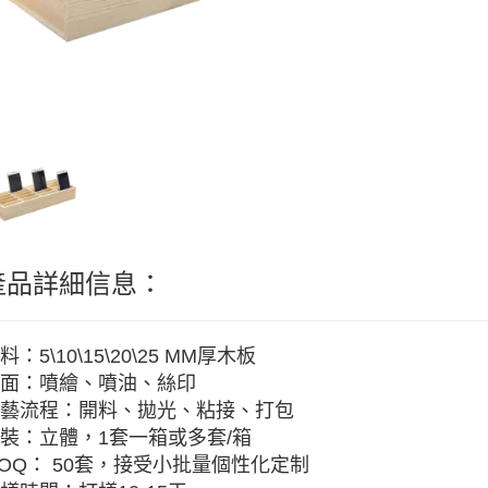
產品詳細信息：
料：5\10\15\20\25 MM厚木板
面：噴繪、噴油、絲印
藝流程：開料、拋光、粘接、打包
裝：立體，1套一箱或多套/箱
OQ： 50套，接受小批量個性化定制