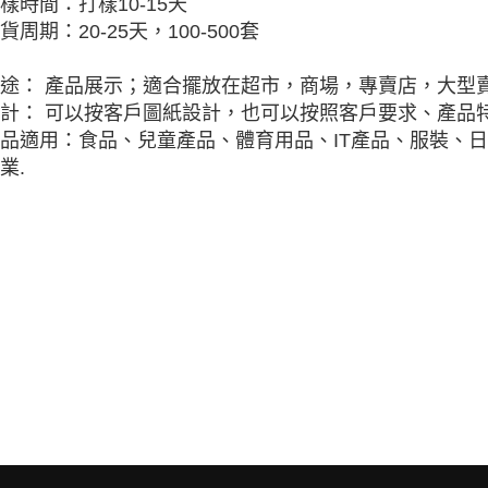
樣時間：打樣10-15天
貨周期：20-25天，100-500套
途： 產品展示；適合擺放在超市，商場，專賣店，大型
計： 可以按客戶圖紙設計，也可以按照客戶要求、產品特
品適用：食品、兒童產品、體育用品、IT產品、服裝、
業.