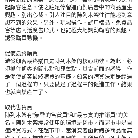
起顧客注意，使之駐足停留進而對廣告中的商品產生
興趣。別出心裁、引人注目的陳列木架往往能起到意
想不到的效果。另外，現場操作、試用樣品、免費品
嘗等店內活廣告形式，也能極大地調動顧客的興趣，
誘發購買動機。
促使最終購買
激發顧客最終購買是陳列木架的核心功效。為此，必
須抓住顧客的關心點和興奮點。其實前面的誘導工作
是促使顧客最終購買的基礎，顧客的購買決定是經過
了一個過程的，只要做足了過程中的促進工作，結果
也就自然產生了。
取代售貨員
陳列木架有”無聲的售貨員”和”最忠實的推銷員”的美
名。陳列木架經常使用的環境是超市，而超市中是自
選購買方式，在超市中，當消費者面對諸多商品而無