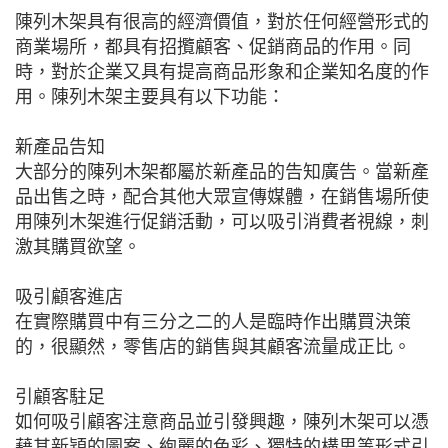
陳列木架具有很高的經濟價值，對於任何經營形式的
商業場所，都具有招攬顧客、促銷商品的作用。同
時，對於企業又具有提高商品形象和企業知名度的作
用。陳列木架主要具有以下功能：
新產品告知
大部分的陳列木架都屬於新產品的告知廣告。當新產
品出售之時，配合其他大眾宣傳媒體，在銷售場所使
用陳列木架進行促銷活動，可以吸引消費者視線，刺
激其購買欲望。
吸引顧客進店
在實際購買中有三分之二的人是臨時作出購買決策
的，很顯然，零售店的銷售與其顧客流量成正比。
引顧客駐足
如何吸引顧客注意商品並引發興趣，陳列木架可以憑
藉其新穎的圖案、絢麗的色彩、獨特的構思等形式引