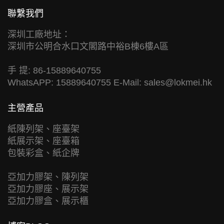
聯繫我們
深圳工廠地址：
深圳市公明合水口文閣路中裕B棟6樓A區
手 提: 86-15889640755
WhatsAPP: 15889640755 E-Mail:
sales@lokmei.hk
主營產品
紙陳列架、座臺架
紙展示架、座臺箱
包裝彩盒、紙企牌
亞加力膠架、陳列架
亞加力膠座、展示架
亞加力膠盒、展示櫃