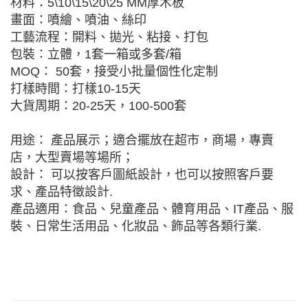
材料：5\10\15\20\25 MM厚木板
畫面：噴繪、噴油、絲印
工藝流程：開料、拋光、粘接、打包
包裝：立體，1套一箱或多套/箱
MOQ： 50套，接受小批量個性化定制
打樣時間：打樣10-15天
大貨周期：20-25天，100-500套
用途： 產品展示；適合擺放在超市，商場，專賣
店，大型賣場等場所；
設計： 可以按客戶圖紙設計，也可以按照客戶要
求、產品特徵設計.
產品適用：食品、兒童產品、體育用品、IT產品、服
裝、日常生活用品、化妝品、飾品等各類行業.