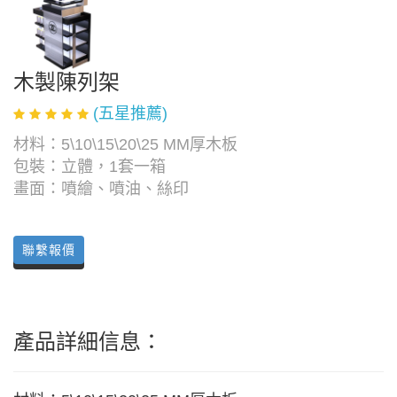
木製陳列架
(五星推薦)
材料：5\10\15\20\25 MM厚木板
包裝：立體，1套一箱
畫面：噴繪、噴油、絲印
聯繫報價
產品詳細信息：