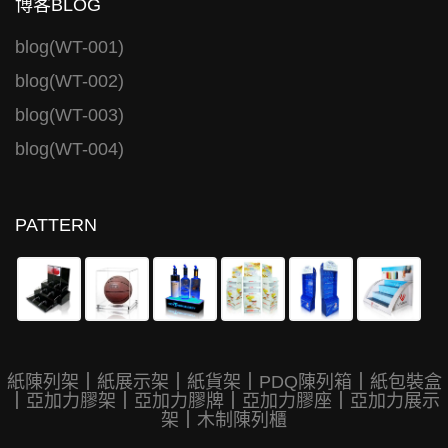
博客BLOG
blog(WT-001)
blog(WT-002)
blog(WT-003)
blog(WT-004)
PATTERN
紙陳列架
｜
紙展示架
｜
紙貨架
｜
PDQ陳列箱
｜
紙包裝盒
｜
亞加力膠架
｜
亞加力膠牌
｜
亞加力膠座
｜
亞加力展示
架
｜
木制陳列櫃