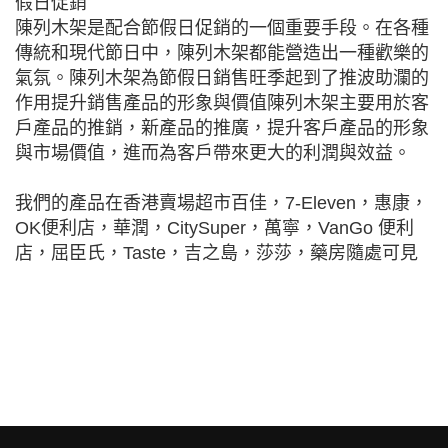
假日促銷
陳列木架是配合節假日促銷的一個重要手段。在各種
傳統和現代節日中，陳列木架都能營造出一種歡樂的
氣氛。陳列木架為節假日銷售旺季起到了推波助瀾的
作用提升銷售產品的形象與價值陳列木架主要用於客
戶產品的推銷，新產品的推廣，提升客戶產品的形象
與市場價值，進而為客戶帶來更大的利潤與效益。
我們的產品在香港賣場超市百佳，7-Eleven，惠康，
OK便利店，華潤，CitySuper，萬寧，VanGo 便利
店，屈臣氏，Taste，吉之島，莎莎，藥房隨處可見