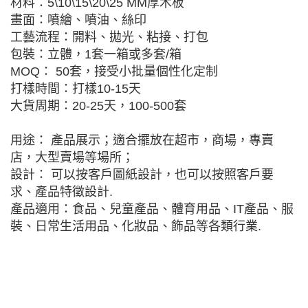
材料：5\10\15\20\25 MM厚木板
畫面：噴繪、噴油、絲印
工藝流程：開料、拋光、粘接、打包
包裝：立體，1套一箱或多套/箱
MOQ： 50套，接受小批量個性化定制
打樣時間：打樣10-15天
大貨周期：20-25天，100-500套
用途： 產品展示；適合擺放在超市，商場，專賣
店，大型賣場等場所；
設計： 可以按客戶圖紙設計，也可以按照客戶要
求、產品特徵設計.
產品適用：食品、兒童產品、體育用品、IT產品、服
裝、日常生活用品、化妝品、飾品等各類行業.