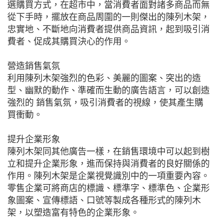
選購買方式，在超市中，當消費者面對諸多商品而無
從下手時，擺放在商品周圍的一則傑出的陳列木架，
忠實地、不斷地向消費者提供商品資訊，起到吸引消
費者、促成其購買決心的作用。
營造銷售氣氛
利用陳列木架強烈的色彩、美麗的圖案、突出的造
型、幽默的動作、準確而生動的廣告語言，可以創造
強烈的 銷售氣氛，吸引消費者的視線，使其產生購
買衝動。
提升企業形象
陳列木架同其他廣告一樣，在銷售環境中可以起到樹
立和提升企業形象，進而保持與消費者的良好關係的
作用。陳列木架是企業視覺識別中的一項重要內容。
零售企業可將商店的標識、標準字、標準色、企業形
象圖案、宣傳標語、口號等製成各種形式的陳列木
架，以塑造富有特色的企業形象。