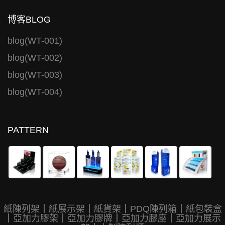
博客BLOG
blog(WT-001)
blog(WT-002)
blog(WT-003)
blog(WT-004)
PATTERN
紙陳列架
｜
紙展示架
｜
紙貨架
｜
PDQ陳列箱
｜
紙包裝盒
｜
亞加力膠架
｜
亞加力膠牌
｜
亞加力膠座
｜
亞加力展示