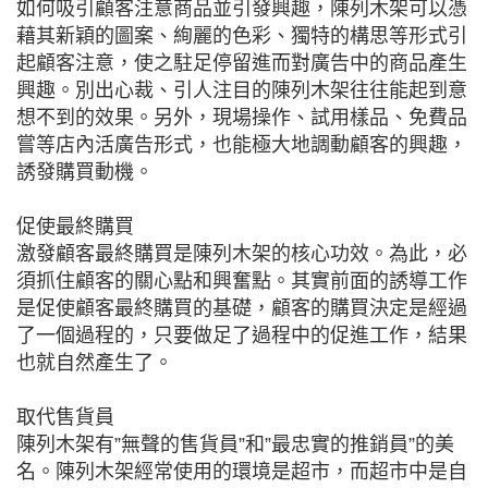
如何吸引顧客注意商品並引發興趣，陳列木架可以憑
藉其新穎的圖案、絢麗的色彩、獨特的構思等形式引
起顧客注意，使之駐足停留進而對廣告中的商品產生
興趣。別出心裁、引人注目的陳列木架往往能起到意
想不到的效果。另外，現場操作、試用樣品、免費品
嘗等店內活廣告形式，也能極大地調動顧客的興趣，
誘發購買動機。
促使最終購買
激發顧客最終購買是陳列木架的核心功效。為此，必
須抓住顧客的關心點和興奮點。其實前面的誘導工作
是促使顧客最終購買的基礎，顧客的購買決定是經過
了一個過程的，只要做足了過程中的促進工作，結果
也就自然產生了。
取代售貨員
陳列木架有”無聲的售貨員”和”最忠實的推銷員”的美
名。陳列木架經常使用的環境是超市，而超市中是自