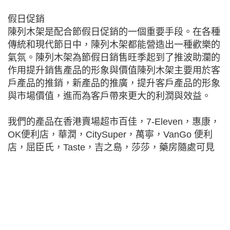
假日促銷
陳列木架是配合節假日促銷的一個重要手段。在各種
傳統和現代節日中，陳列木架都能營造出一種歡樂的
氣氛。陳列木架為節假日銷售旺季起到了推波助瀾的
作用提升銷售產品的形象與價值陳列木架主要用於客
戶產品的推銷，新產品的推廣，提升客戶產品的形象
與市場價值，進而為客戶帶來更大的利潤與效益。
我們的產品在香港賣場超市百佳，7-Eleven，惠康，
OK便利店，華潤，CitySuper，萬寧，VanGo 便利
店，屈臣氏，Taste，吉之島，莎莎，藥房隨處可見