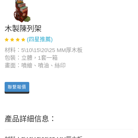
木製陳列架
(四星推薦)
材料：5\10\15\20\25 MM厚木板
包裝：立體，1套一箱
畫面：噴繪、噴油、絲印
聯繫報價
產品詳細信息：