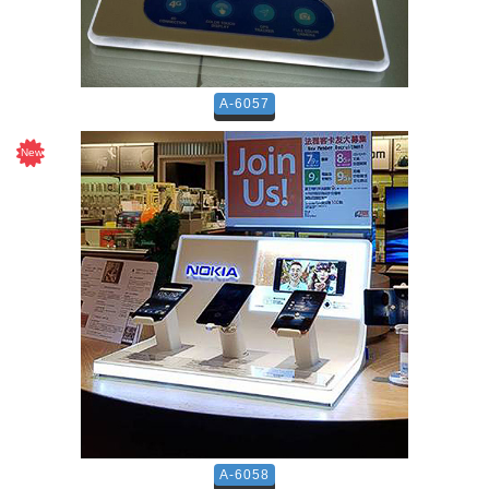
A-6057
A-6058