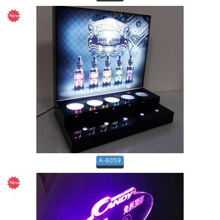
A-6059