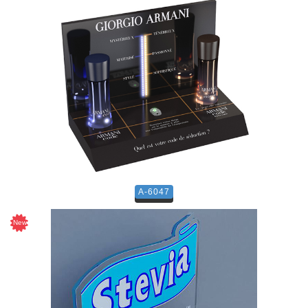
A-6047