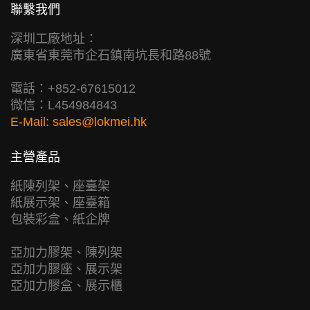
聯繫我們
深圳工廠地址：
廣東省東莞市企石鎮南坑長和路88號
電話：+852-67615012
微信：L454984843
E-Mail:
sales@lokmei.hk
主營產品
紙陳列架、座臺架
紙展示架、座臺箱
包裝彩盒、紙企牌
亞加力膠架、陳列架
亞加力膠座、展示架
亞加力膠盒、展示櫃