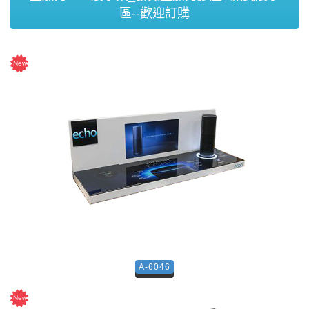
區--歡迎訂購
A-6046