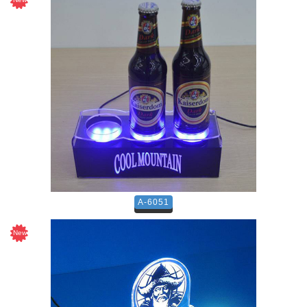
A-6051