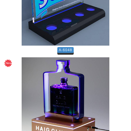
A-6048