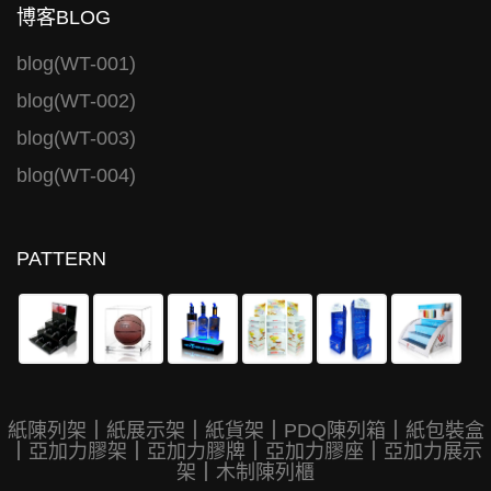
博客BLOG
blog(WT-001)
blog(WT-002)
blog(WT-003)
blog(WT-004)
PATTERN
紙陳列架
｜
紙展示架
｜
紙貨架
｜
PDQ陳列箱
｜
紙包裝盒
｜
亞加力膠架
｜
亞加力膠牌
｜
亞加力膠座
｜
亞加力展示
架
｜
木制陳列櫃