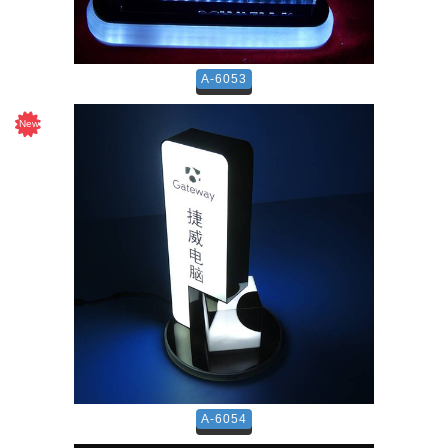
A-6053
A-6054