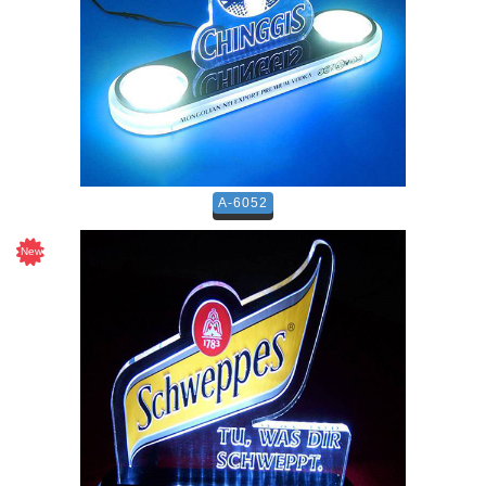
A-6052