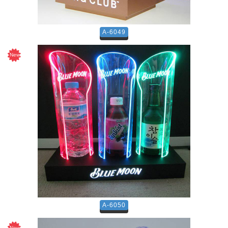
A-6049
A-6050