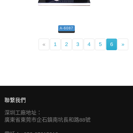
A-6087
(current)
«
1
2
3
4
5
6
»
聯繫我們
深圳工廠地址：
廣東省東莞市企石鎮南坑長和路88號