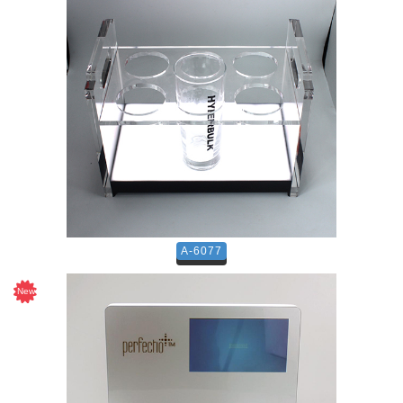
A-6077