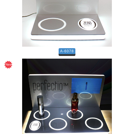
A-6078