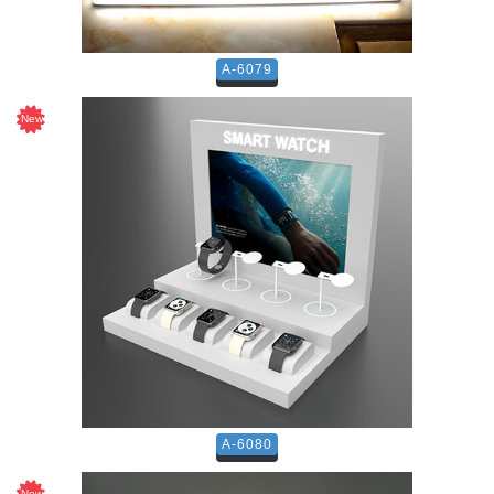
A-6079
A-6080