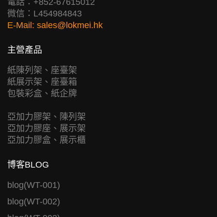
電話：+852-67615012
微信：L454984843
E-Mail:
sales@lokmei.hk
主營產品
紙陳列架、座臺架
紙展示架、座臺箱
包裝彩盒、紙企牌
亞加力膠架、陳列架
亞加力膠座、展示架
亞加力膠盒、展示櫃
博客BLOG
blog(WT-001)
blog(WT-002)