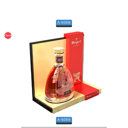
A-6068
A-6069