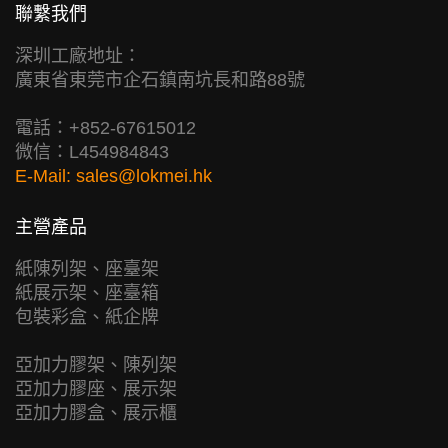
聯繫我們
深圳工廠地址：
廣東省東莞市企石鎮南坑長和路88號
電話：+852-67615012
微信：L454984843
E-Mail:
sales@lokmei.hk
主營產品
紙陳列架、座臺架
紙展示架、座臺箱
包裝彩盒、紙企牌
亞加力膠架、陳列架
亞加力膠座、展示架
亞加力膠盒、展示櫃