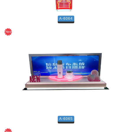
A-6064
A-6065