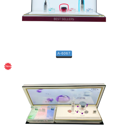
A-6067