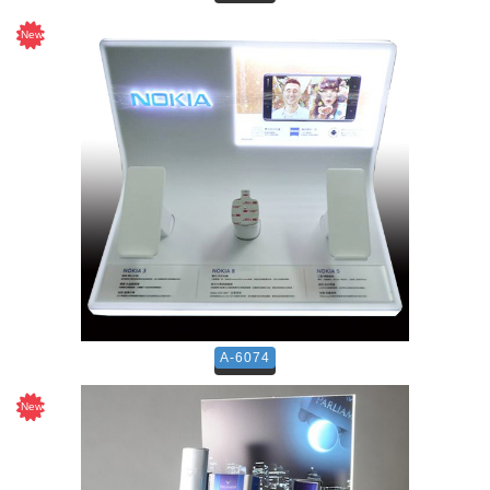
A-6074