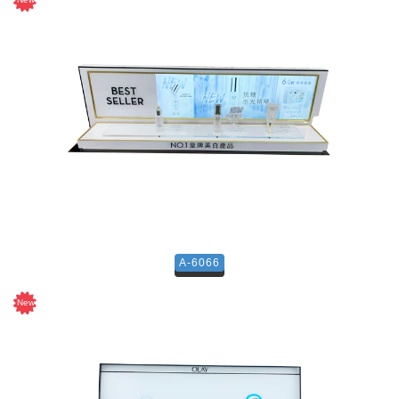
A-6066