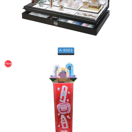
A-6063