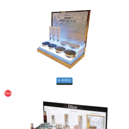
A-6062