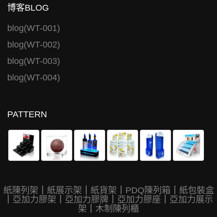
博客BLOG
blog(WT-001)
blog(WT-002)
blog(WT-003)
blog(WT-004)
PATTERN
紙陳列架
｜
紙展示架
｜
紙貨架
｜
PDQ陳列箱
｜
紙包裝盒
｜
亞加力膠架
｜
亞加力膠牌
｜
亞加力膠座
｜
亞加力展示
架
｜
木制陳列櫃