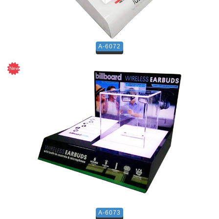
A-6072
A-6073