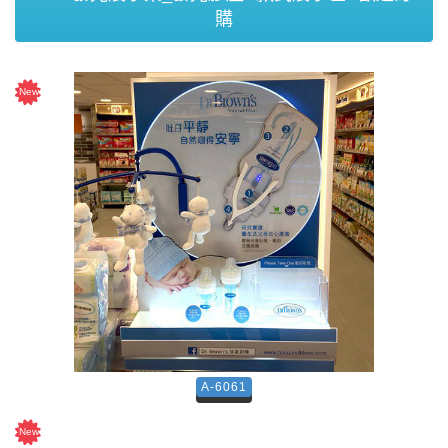
購
A-6061