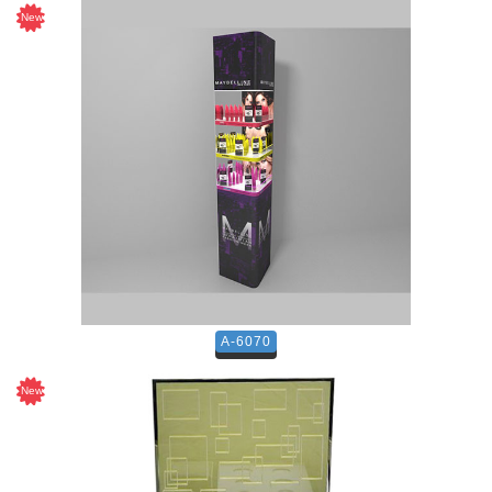
A-6070