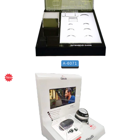
A-6071