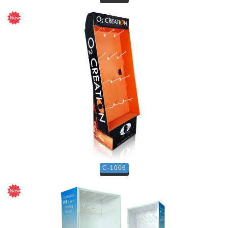
C-1006