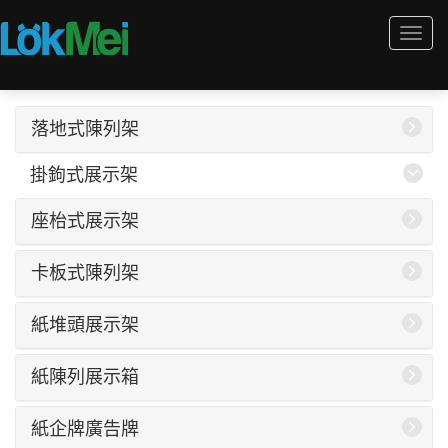
Togg
navi
落地式陳列架
掛鉤式展示架
座枱式展示架
卡板式陳列架
紙堆頭展示架
紙陳列展示箱
紙企牌廣告牌