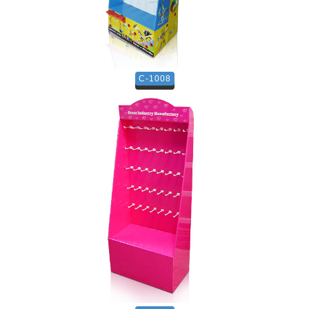
C-1008