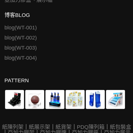
亞加力膠盒、展示櫃
博客BLOG
blog(WT-001)
blog(WT-002)
blog(WT-003)
blog(WT-004)
PATTERN
紙陳列架
｜
紙展示架
｜
紙貨架
｜
PDQ陳列箱
｜
紙包裝盒
｜
亞加力膠架
｜
亞加力膠牌
｜
亞加力膠座
｜
亞加力展示