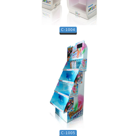
C-1004
C-1005