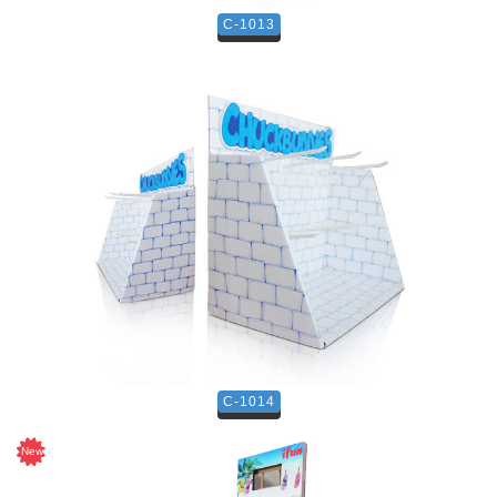
C-1013
C-1014