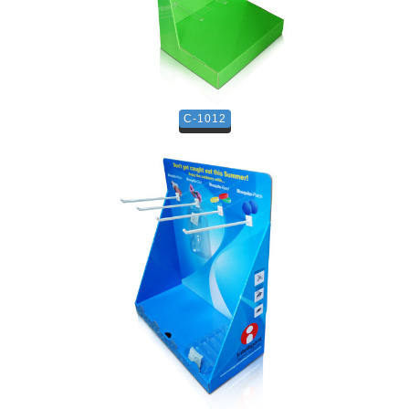
C-1012