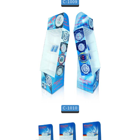
C-1009
C-1010