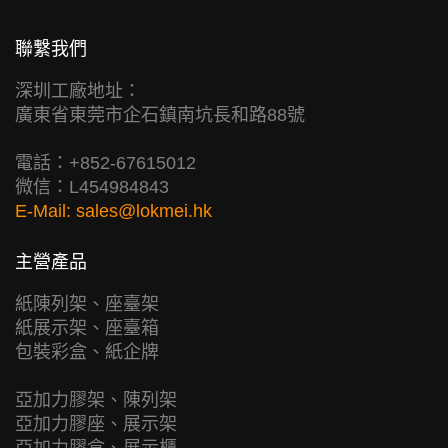
聯繫我們
深圳工廠地址：
廣東省東莞市企石鎮南坑長和路88號
電話：+852-67615012
微信：L454984843
E-Mail:
sales@lokmei.hk
主營產品
紙陳列架、座臺架
紙展示架、座臺箱
包裝彩盒、紙企牌
亞加力膠架、陳列架
亞加力膠座、展示架