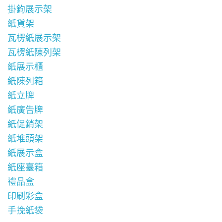
掛鉤展示架
紙貨架
瓦楞紙展示架
瓦楞紙陳列架
紙展示櫃
紙陳列箱
紙立牌
紙廣告牌
紙促銷架
紙堆頭架
紙展示盒
紙座臺箱
禮品盒
印刷彩盒
手挽紙袋