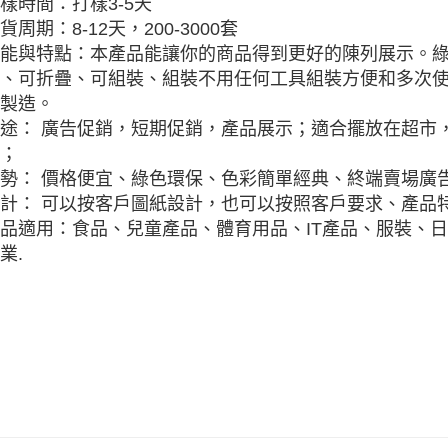
樣時間：打樣3-5天
貨周期：8-12天，200-3000套
能與特點：本產品能讓你的商品得到更好的陳列展示。
、可折疊、可組裝、組裝不用任何工具組裝方便和多次
製造。
途： 廣告促銷，短期促銷，產品展示；適合擺放在超市
；
勢： 價格便宜、綠色環保、色彩簡單經典、終端賣場廣
計： 可以按客戶圖紙設計，也可以按照客戶要求、產品特
品適用：食品、兒童產品、體育用品、IT產品、服裝、
業.