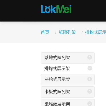
首页
紙陳列架
掛鉤式展
落地式陳列架
掛鉤式展示架
座枱式展示架
卡板式陳列架
紙堆頭展示架