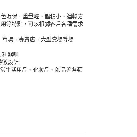
綠色環保、重量輕、體積小、運輸方
使用等特點，可以根據客戶各種需求
，商場，專賣店，大型賣場等場
告利器啊
徵設計.
日常生活用品、化妝品、飾品等各類