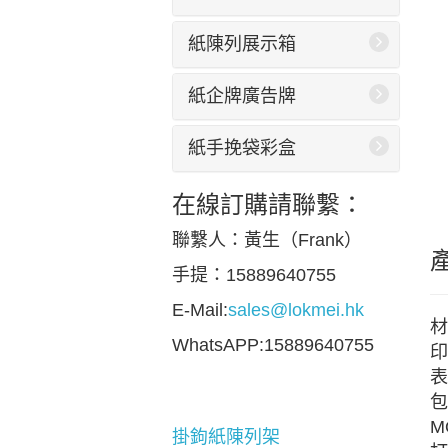
紙陳列展示箱
紙企牌廣告牌
紙手挽袋彩盒
在線訂購請聯繫：
聯繫人：黃生（Frank）
手提：15889640755
E-Mail:
sales@lokmei.hk
材
WhatsAPP:15889640755
印
表
包
M
掛鉤紙陳列架