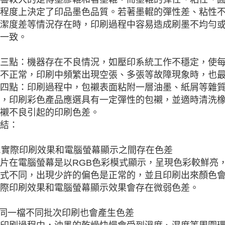
程度上決定了印品墨色品質。若著墨輥的彈性差、粘性
潔度差等情況存在時，印刷過程中容易造成刷墨不均勻
一致。
三點：機器存在不良情況，如壓印系統工作不穩定，使
不正常，印刷中頻繁出現空張、多張等故障現象時，也
四點：印刷過程中，包襯表面粘附一層油墨、紙屑等雜
，印刷彩色產品應選具有一定彈性的包襯，並適時清洗
襯不良引起的印刷色差。
結：
 .實際印刷效果和電腦螢幕顯示之間存在色差
片在電腦螢幕是以RGB色彩模式顯示，呈現色彩較鮮亮，
式不同，出現少許的偏色是正常的，並且印刷出來顏色
際印刷效果和電腦螢幕顯示效果會存在微弱色差。
.同一檔不同批次印刷也會產生色差