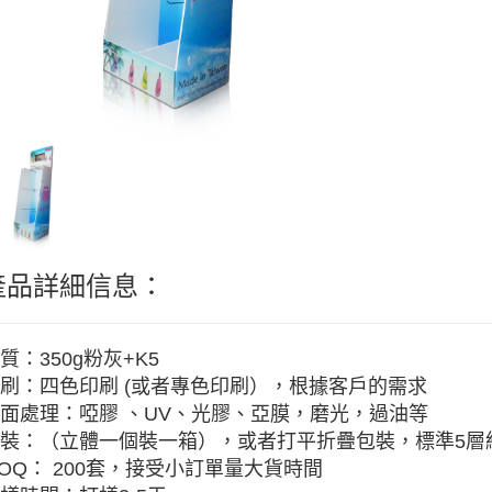
產品詳細信息：
質：350g粉灰+K5
刷：四色印刷 (或者專色印刷），根據客戶的需求
面處理：啞膠 、UV、光膠、亞膜，磨光，過油等
裝：（立體一個裝一箱），或者打平折疊包裝，標準5層紙
OQ： 200套，接受小訂單量大貨時間