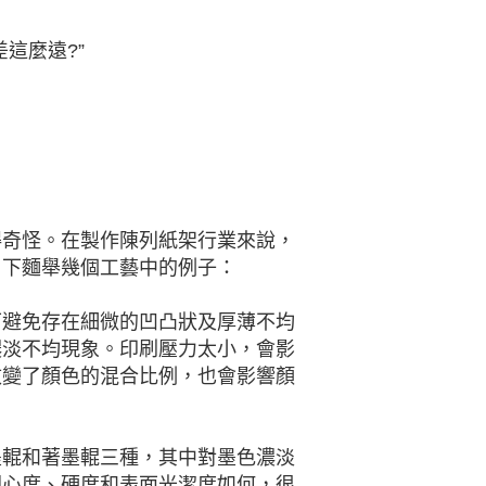
這麼遠?”
得奇怪。在製作陳列紙架行業來說，
。下麵舉幾個工藝中的例子：
可避免存在細微的凹凸狀及厚薄不均
濃淡不均現象。印刷壓力太小，會影
改變了顏色的混合比例，也會影響顏
墨輥和著墨輥三種，其中對墨色濃淡
圓心度、硬度和表面光潔度如何，很