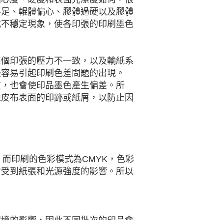
不足、輥體偏心、膠體過硬以及膠體
或不穩定現象，使各印張的印刷墨色
每個印張的壓力不一致，以及輸紙系
最容易引起印刷色差問題的出現。
質，也會使印品墨色產生偏差。所
橡皮布表面的印跡或紙屑，以防止因
而印刷的色彩模式為CMYK，色彩
會受到紙張和光源強度的影響。所以