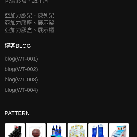
包裝彩盒、紙企牌
亞加力膠架、陳列架
亞加力膠座、展示架
亞加力膠盒、展示櫃
博客BLOG
blog(WT-001)
blog(WT-002)
blog(WT-003)
blog(WT-004)
PATTERN