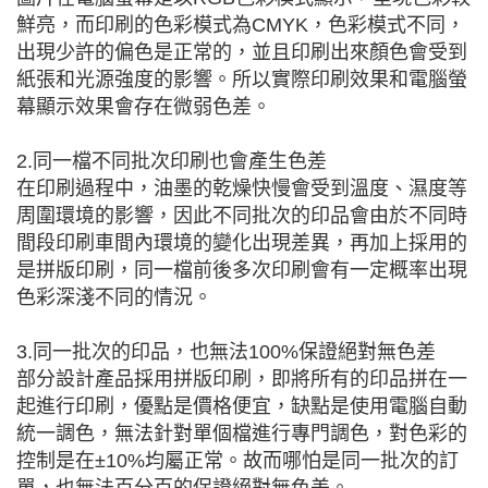
鮮亮，而印刷的色彩模式為CMYK，色彩模式不同，
出現少許的偏色是正常的，並且印刷出來顏色會受到
紙張和光源強度的影響。所以實際印刷效果和電腦螢
幕顯示效果會存在微弱色差。
2.同一檔不同批次印刷也會產生色差
在印刷過程中，油墨的乾燥快慢會受到溫度、濕度等
周圍環境的影響，因此不同批次的印品會由於不同時
間段印刷車間內環境的變化出現差異，再加上採用的
是拼版印刷，同一檔前後多次印刷會有一定概率出現
色彩深淺不同的情況。
3.同一批次的印品，也無法100%保證絕對無色差
部分設計產品採用拼版印刷，即將所有的印品拼在一
起進行印刷，優點是價格便宜，缺點是使用電腦自動
統一調色，無法針對單個檔進行專門調色，對色彩的
控制是在±10%均屬正常。故而哪怕是同一批次的訂