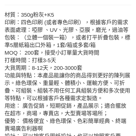
材質：350g粉灰+K5
印刷：四色印刷 (或者專色印刷），根據客戶的需求
表面處理：啞膠 、UV、光膠、亞膜，磨光，過油等
包裝：（立體一個裝一箱），或者打平折疊包裝，標
準5層紙箱出口外箱，1套/箱或多套/箱
MOQ： 200套，接受小訂單量大貨時間
打樣時間：打樣3-5天
大貨周期：8-12天，200-3000套
功能與特點：本產品能讓你的商品得到更好的陳列展
示。綠色環保、重量輕、體積小、運輸方便、可折
疊、可組裝、組裝不用任何工具組裝方便和多次使用
等特點，可以根據客戶各種需求定製造。
用途： 廣告促銷，短期促銷，產品展示；適合擺放
在超市，商場，專賣店，大型賣場等場所；
優勢： 價格便宜、綠色環保、色彩簡單經典、終端
賣場廣告利器啊