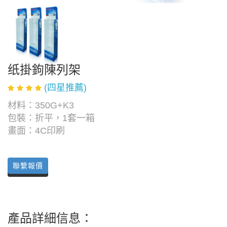
纸掛鉤陳列架
(四星推薦)
材料：350G+K3
包裝：折平，1套一箱
畫面：4C印刷
聯繫報價
產品詳細信息：