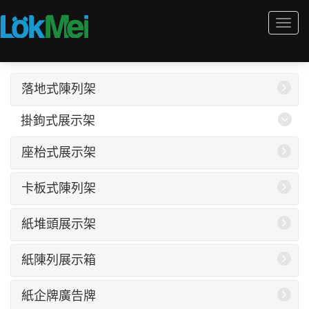
Togg
navi
落地式陳列架
掛鉤式展示架
座枱式展示架
卡板式陳列架
紙堆頭展示架
紙陳列展示箱
紙企牌廣告牌