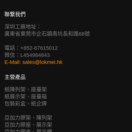
聯繫我們
深圳工廠地址：
廣東省東莞市企石鎮南坑長和路88號
電話：+852-67615012
微信：L454984843
E-Mail:
sales@lokmei.hk
主營產品
紙陳列架、座臺架
紙展示架、座臺箱
包裝彩盒、紙企牌
亞加力膠架、陳列架
亞加力膠座、展示架