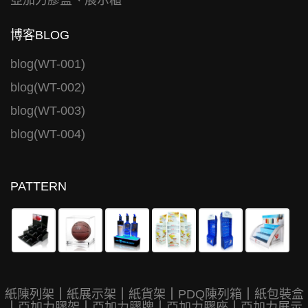
亞加力膠盒、展示櫃
博客BLOG
blog(WT-001)
blog(WT-002)
blog(WT-003)
blog(WT-004)
PATTERN
紙陳列架
｜
紙展示架
｜
紙貨架
｜
PDQ陳列箱
｜
紙包裝盒
｜
亞加力膠架
｜
亞加力膠牌
｜
亞加力膠座
｜
亞加力展示