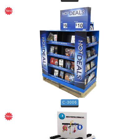
C-3006