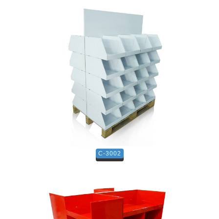
C-3002