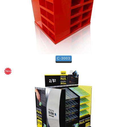
C-3003