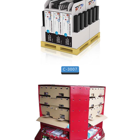
C-3007