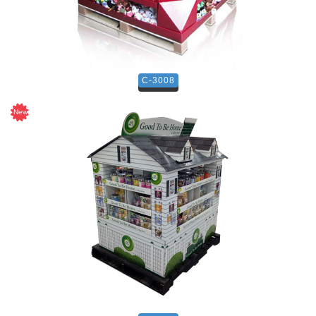
C-3008