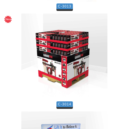
C-3013
C-3014