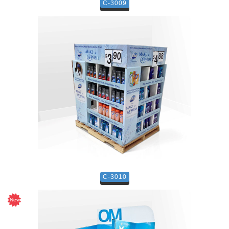
C-3009
C-3010