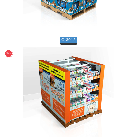
C-3012