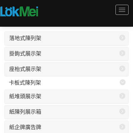
Togg
navi
落地式陳列架
掛鉤式展示架
座枱式展示架
卡板式陳列架
紙堆頭展示架
紙陳列展示箱
紙企牌廣告牌