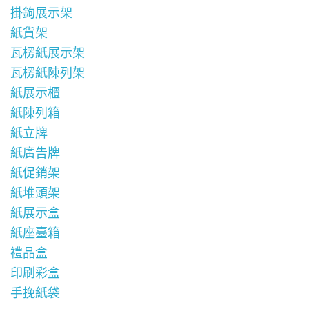
掛鉤展示架
紙貨架
瓦楞紙展示架
瓦楞紙陳列架
紙展示櫃
紙陳列箱
紙立牌
紙廣告牌
紙促銷架
紙堆頭架
紙展示盒
紙座臺箱
禮品盒
印刷彩盒
手挽紙袋