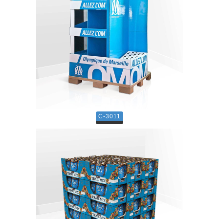
C-3011