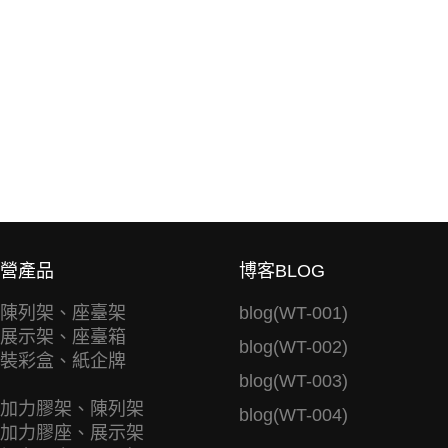
營產品
博客BLOG
陳列架、座臺架
blog(WT-001)
展示架、座臺箱
blog(WT-002)
裝彩盒、紙企牌
blog(WT-003)
加力膠架、陳列架
blog(WT-004)
加力膠座、展示架