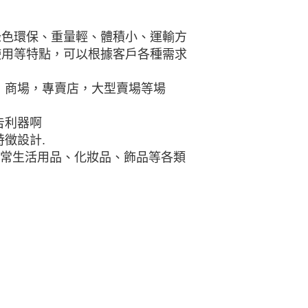
綠色環保、重量輕、體積小、運輸方
使用等特點，可以根據客戶各種需求
，商場，專賣店，大型賣場等場
告利器啊
徵設計.
日常生活用品、化妝品、飾品等各類