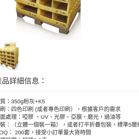
產品詳細信息：
質：350g粉灰+K5
刷：四色印刷 (或者專色印刷），根據客戶的需求
面處理：啞膠 、UV、光膠、亞膜，磨光，過油等
裝：（立體一個裝一箱），或者打平折疊包裝，標準5層紙
OQ： 200套，接受小訂單量大貨時間