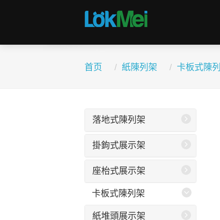
首页
紙陳列架
卡板式陳
落地式陳列架
掛鉤式展示架
座枱式展示架
卡板式陳列架
紙堆頭展示架