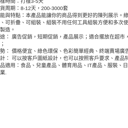
樣時間：打樣3-5天
貨周期：8-12天，200-3000套
能與特點：本產品能讓你的商品得到更好的陳列展示。
、可折疊、可組裝、組裝不用任何工具組裝方便和多次
製造。
途： 廣告促銷，短期促銷，產品展示；適合擺放在超市
；
勢： 價格便宜、綠色環保、色彩簡單經典、終端賣場廣
計： 可以按客戶圖紙設計，也可以按照客戶要求、產品特
品適用：食品、兒童產品、體育用品、IT產品、服裝、
業.