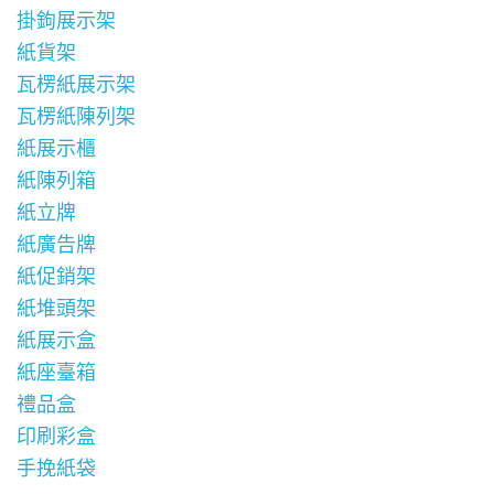
掛鉤展示架
紙貨架
瓦楞紙展示架
瓦楞紙陳列架
紙展示櫃
紙陳列箱
紙立牌
紙廣告牌
紙促銷架
紙堆頭架
紙展示盒
紙座臺箱
禮品盒
印刷彩盒
手挽紙袋