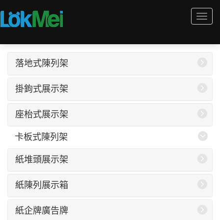
Togg
navi
落地式陳列架
掛鉤式展示架
座枱式展示架
卡板式陳列架
紙堆頭展示架
紙陳列展示箱
紙企牌廣告牌