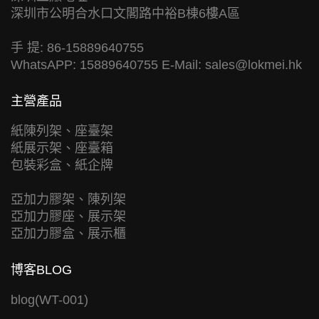
深圳市公明合水口文閣路中裕B棟6樓A區
手 提: 86-15889640755
WhatsAPP: 15889640755 E-Mail:
sales@lokmei.hk
主營產品
紙陳列架、座臺架
紙展示架、座臺箱
包裝彩盒、紙企牌
亞加力膠架、陳列架
亞加力膠座、展示架
亞加力膠盒、展示櫃
博客BLOG
blog(WT-001)