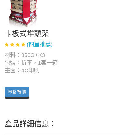
卡板式堆頭架
(四星推薦)
材料：350G+K3
包裝：折平，1套一箱
畫面：4C印刷
聯繫報價
產品詳細信息：