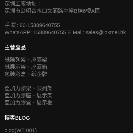
深圳工廠地址：
深圳市公明合水口文閣路中裕B棟6樓A區
手 提: 86-15889640755
WhatsAPP: 15889640755 E-Mail:
sales@lokmei.hk
主營產品
紙陳列架、座臺架
紙展示架、座臺箱
包裝彩盒、紙企牌
亞加力膠架、陳列架
亞加力膠座、展示架
亞加力膠盒、展示櫃
博客BLOG
blog(WT-001)