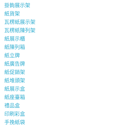
掛鉤展示架
紙貨架
瓦楞紙展示架
瓦楞紙陳列架
紙展示櫃
紙陳列箱
紙立牌
紙廣告牌
紙促銷架
紙堆頭架
紙展示盒
紙座臺箱
禮品盒
印刷彩盒
手挽紙袋