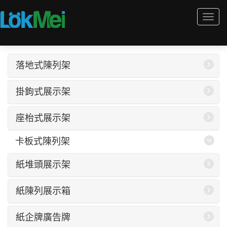
Togg
navi
落地式陳列架
掛鉤式展示架
座枱式展示架
卡板式陳列架
紙堆頭展示架
紙陳列展示箱
紙企牌廣告牌