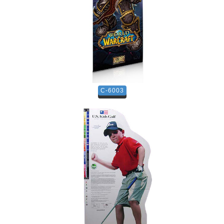
C-6003