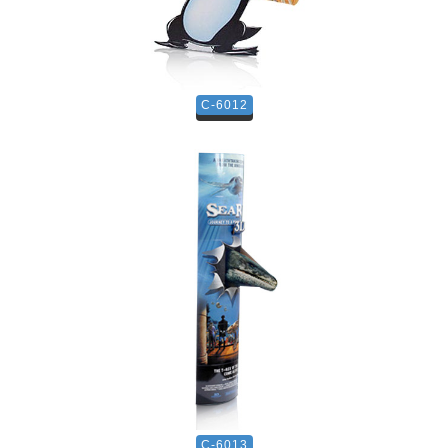
C-6012
C-6013