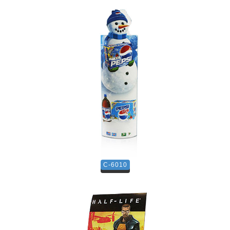
C-6010