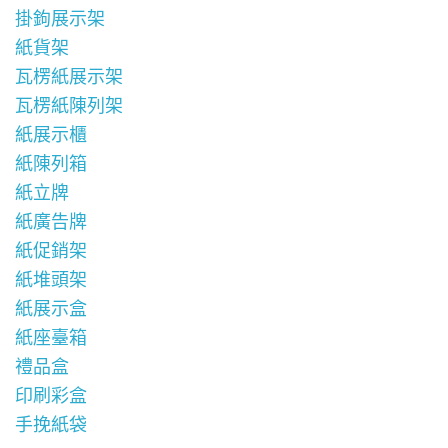
掛鉤展示架
紙貨架
瓦楞紙展示架
瓦楞紙陳列架
紙展示櫃
紙陳列箱
紙立牌
紙廣告牌
紙促銷架
紙堆頭架
紙展示盒
紙座臺箱
禮品盒
印刷彩盒
手挽紙袋