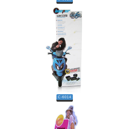
C-6014