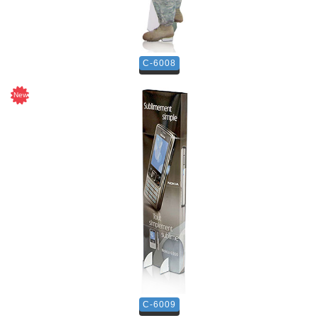
C-6008
C-6009