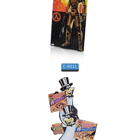
C-6011