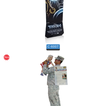
C-6007