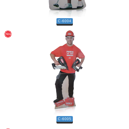
C-6004
C-6005