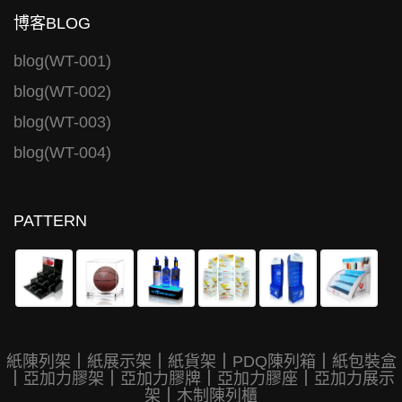
博客BLOG
blog(WT-001)
blog(WT-002)
blog(WT-003)
blog(WT-004)
PATTERN
紙陳列架
｜
紙展示架
｜
紙貨架
｜
PDQ陳列箱
｜
紙包裝盒
｜
亞加力膠架
｜
亞加力膠牌
｜
亞加力膠座
｜
亞加力展示
架
｜
木制陳列櫃