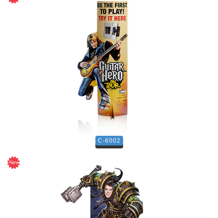
C-6002