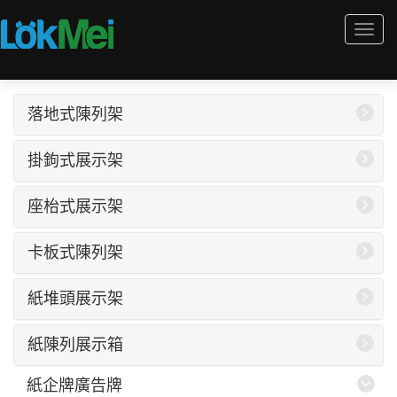
Togg
navi
落地式陳列架
掛鉤式展示架
座枱式展示架
卡板式陳列架
紙堆頭展示架
紙陳列展示箱
紙企牌廣告牌