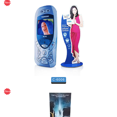
C-6006