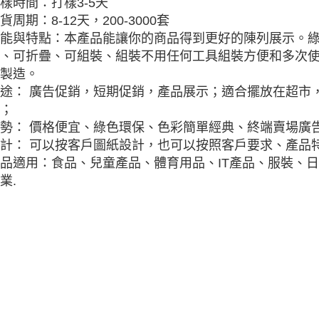
樣時間：打樣3-5天
貨周期：8-12天，200-3000套
能與特點：本產品能讓你的商品得到更好的陳列展示。
、可折疊、可組裝、組裝不用任何工具組裝方便和多次
製造。
途： 廣告促銷，短期促銷，產品展示；適合擺放在超市
；
勢： 價格便宜、綠色環保、色彩簡單經典、終端賣場廣
計： 可以按客戶圖紙設計，也可以按照客戶要求、產品特
品適用：食品、兒童產品、體育用品、IT產品、服裝、
業.