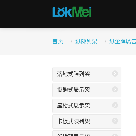
首页
紙陳列架
紙企牌廣
落地式陳列架
掛鉤式展示架
座枱式展示架
卡板式陳列架