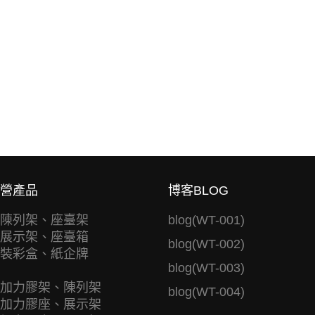
營產品
博客BLOG
陳列架、座臺架
blog(WT-001)
展示架、座臺箱
blog(WT-002)
裝彩盒、紙企牌
blog(WT-003)
加力膠架、陳列架
blog(WT-004)
加力膠座、展示架