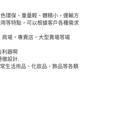
綠色環保、重量輕、體積小、運輸方
使用等特點，可以根據客戶各種需求
，商場，專賣店，大型賣場等場
告利器啊
徵設計.
日常生活用品、化妝品、飾品等各類