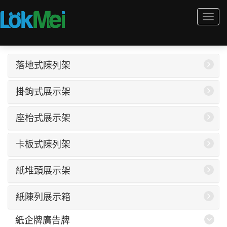
Togg
navi
落地式陳列架
掛鉤式展示架
座枱式展示架
卡板式陳列架
紙堆頭展示架
紙陳列展示箱
紙企牌廣告牌