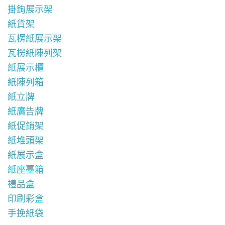
掛鉤展示架
紙貨架
瓦楞紙展示架
瓦楞紙陳列架
紙展示櫃
紙陳列箱
紙立牌
紙廣告牌
紙促銷架
紙堆頭架
紙展示盒
紙座臺箱
禮品盒
印刷彩盒
手挽紙袋