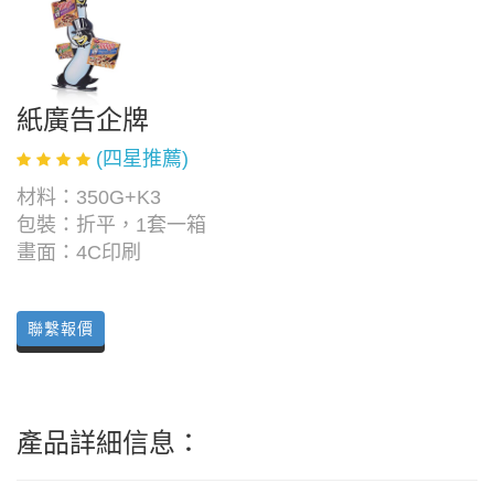
紙廣告企牌
(四星推薦)
材料：350G+K3
包裝：折平，1套一箱
畫面：4C印刷
聯繫報價
產品詳細信息：