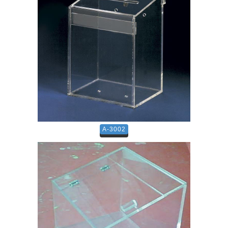
A-3002