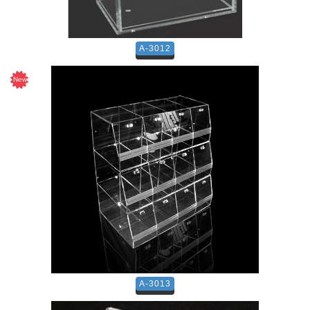
A-3012
A-3013