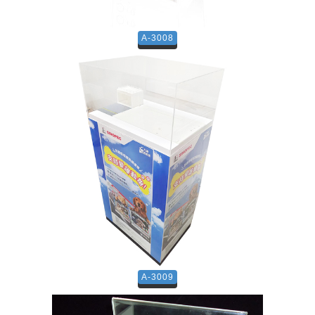
A-3008
A-3009