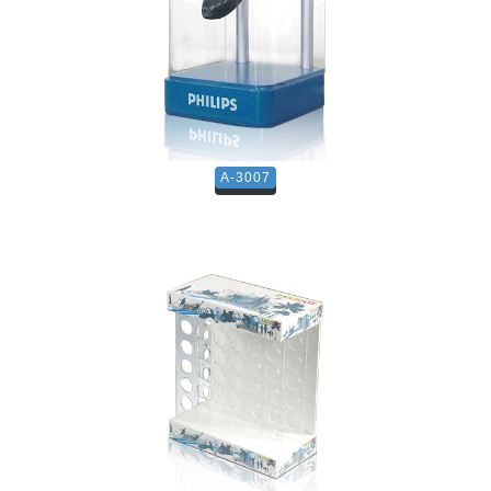
A-3007