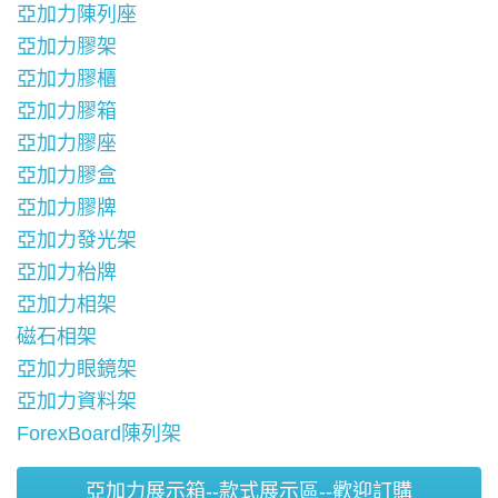
亞加力陳列座
亞加力膠架
亞加力膠櫃
亞加力膠箱
亞加力膠座
亞加力膠盒
亞加力膠牌
亞加力發光架
亞加力枱牌
亞加力相架
磁石相架
亞加力眼鏡架
亞加力資料架
ForexBoard陳列架
亞加力展示箱--款式展示區--歡迎訂購