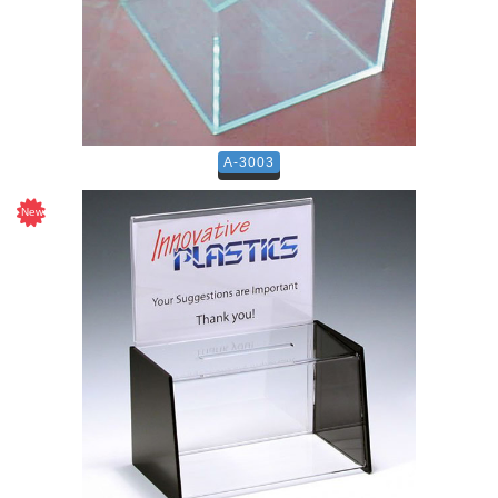
A-3003