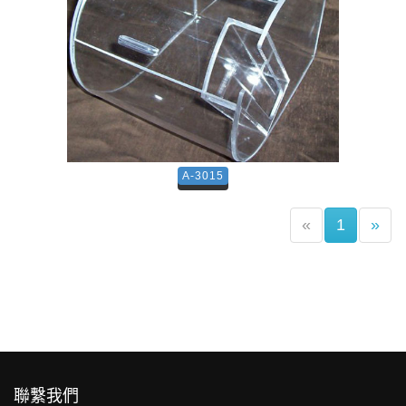
A-3015
(current)
«
1
»
聯繫我們