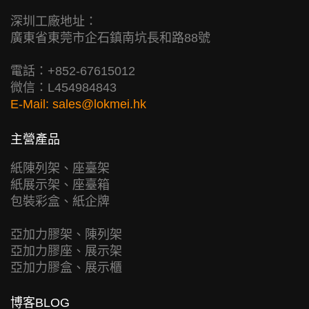
深圳工廠地址：
廣東省東莞市企石鎮南坑長和路88號
電話：+852-67615012
微信：L454984843
E-Mail:
sales@lokmei.hk
主營產品
紙陳列架、座臺架
紙展示架、座臺箱
包裝彩盒、紙企牌
亞加力膠架、陳列架
亞加力膠座、展示架
亞加力膠盒、展示櫃
博客BLOG