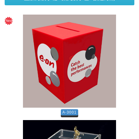
A-3001