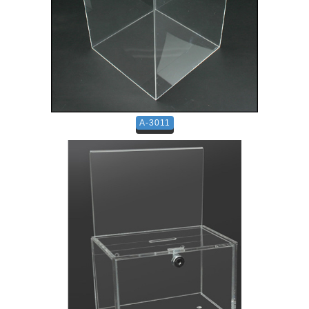
A-3011