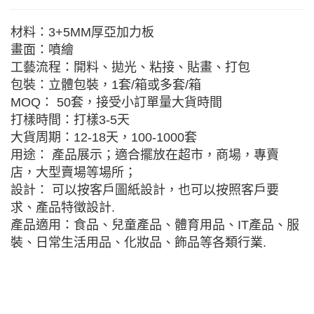
材料：3+5MM厚亞加力板
畫面：噴繪
工藝流程：開料、拋光、粘接、貼畫、打包
包裝：立體包裝，1套/箱或多套/箱
MOQ： 50套，接受小訂單量大貨時間
打樣時間：打樣3-5天
大貨周期：12-18天，100-1000套
用途： 產品展示；適合擺放在超市，商場，專賣
店，大型賣場等場所；
設計： 可以按客戶圖紙設計，也可以按照客戶要
求、產品特徵設計.
產品適用：食品、兒童產品、體育用品、IT產品、服
裝、日常生活用品、化妝品、飾品等各類行業.