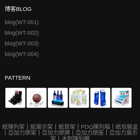
博客BLOG
blog(WT-001)
blog(WT-002)
blog(WT-003)
blog(WT-004)
PATTERN
紙陳列架
｜
紙展示架
｜
紙貨架
｜
PDQ陳列箱
｜
紙包裝盒
｜
亞加力膠架
｜
亞加力膠牌
｜
亞加力膠座
｜
亞加力展示
架
｜
木制陳列櫃