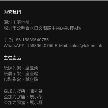
聯繫我們
深圳工廠地址：
深圳市公明合水口文閣路中裕B棟6樓A區
手 提: 86-15889640755
WhatsAPP: 15889640755 E-Mail:
sales@lokmei.hk
主營產品
紙陳列架、座臺架
紙展示架、座臺箱
包裝彩盒、紙企牌
亞加力膠架、陳列架
亞加力膠座、展示架
亞加力膠盒、展示櫃