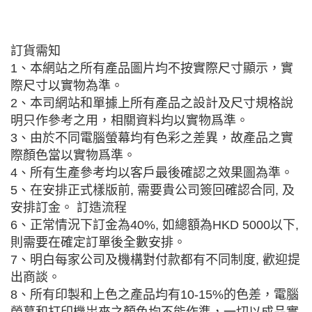
訂貨需知
1、本網站之所有產品圖片均不按實際尺寸顯示，實
際尺寸以實物為準。
2、本司網站和單據上所有產品之設計及尺寸規格說
明只作參考之用，相關資料均以實物爲準。
3、由於不同電腦螢幕均有色彩之差異，故產品之實
際顏色當以實物爲準。
4、所有生產參考均以客戶最後確認之效果圖為準。
5、在安排正式樣版前, 需要貴公司簽回確認合同, 及
安排訂金。 訂造流程
6、正常情況下訂金為40%, 如總額為HKD 5000以下,
則需要在確定訂單後全數安排。
7、明白每家公司及機構對付款都有不同制度, 歡迎提
出商談。
8、所有印製和上色之產品均有10-15%的色差，電腦