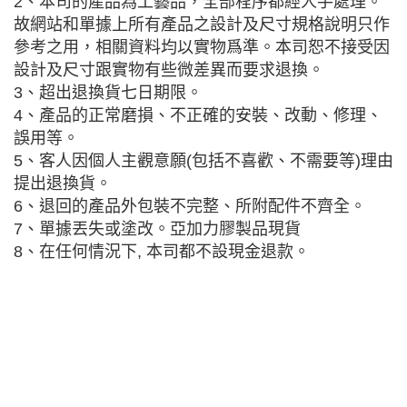
2、本司的產品為工藝品，全部程序都經人手處理。
故網站和單據上所有產品之設計及尺寸規格說明只作
參考之用，相關資料均以實物爲準。本司恕不接受因
設計及尺寸跟實物有些微差異而要求退換。
3、超出退換貨七日期限。
4、產品的正常磨損、不正確的安裝、改動、修理、
誤用等。
5、客人因個人主觀意願(包括不喜歡、不需要等)理由
提出退換貨。
6、退回的產品外包裝不完整、所附配件不齊全。
7、單據丟失或塗改。亞加力膠製品現貨
8、在任何情況下, 本司都不設現金退款。