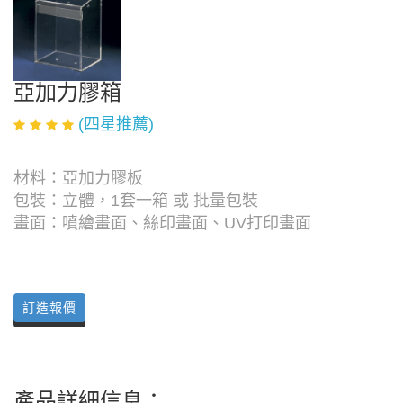
亞加力膠箱
(四星推薦)
材料：亞加力膠板
包裝：立體，1套一箱 或 批量包裝
畫面：噴繪畫面、絲印畫面、UV打印畫面
訂造報價
產品詳細信息：