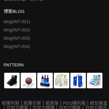
博客BLOG
blog(WT-001)
blog(WT-002)
blog(WT-003)
blog(WT-004)
PATTERN
紙陳列架
｜
紙展示架
｜
紙貨架
｜
PDQ陳列箱
｜
紙包裝盒
｜
亞加力膠架
｜
亞加力膠牌
｜
亞加力膠座
｜
亞加力展示