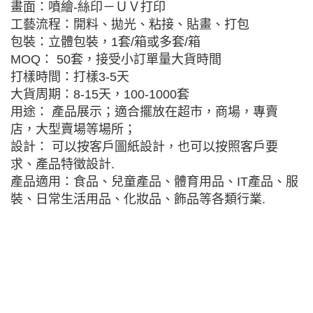
畫面：噴繪-絲印－ＵＶ打印
工藝流程：開料、拋光、粘接、貼畫、打包
包裝：立體包裝，1套/箱或多套/箱
MOQ： 50套，接受小訂單量大貨時間
打樣時間：打樣3-5天
大貨周期：8-15天，100-1000套
用途： 產品展示；適合擺放在超市，商場，專賣
店，大型賣場等場所；
設計： 可以按客戶圖紙設計，也可以按照客戶要
求、產品特徵設計.
產品適用：食品、兒童產品、體育用品、IT產品、服
裝、日常生活用品、化妝品、飾品等各類行業.