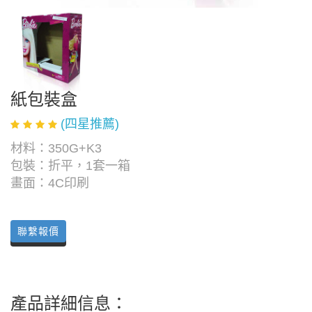
紙包裝盒
(四星推薦)
材料：350G+K3
包裝：折平，1套一箱
畫面：4C印刷
聯繫報價
產品詳細信息：