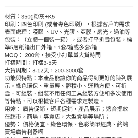
材質：350g粉灰+K5
印刷：四色印刷 (或者專色印刷），根據客戶的需求
表面處理：啞膠 、UV、光膠、亞膜，磨光，過油等
包裝：（立體一個裝一箱），或者打平折疊包裝，標
準5層紙箱出口外箱，1套/箱或多套/箱
MOQ： 200套，接受小訂單量大貨時間
打樣時間：打樣3-5天
大貨周期：8-12天，200-3000套
功能與特點：本產品能讓你的商品得到更好的陳列展
示。綠色環保、重量輕、體積小、運輸方便、可折
疊、可組裝、組裝不用任何工具組裝方便和多次使用
等特點，可以根據客戶各種需求定製造。
用途： 廣告促銷，短期促銷，產品展示；適合擺放
在超市，商場，專賣店，大型賣場等場所；
優勢： 價格便宜、綠色環保、色彩簡單經典、終端
賣場廣告利器啊