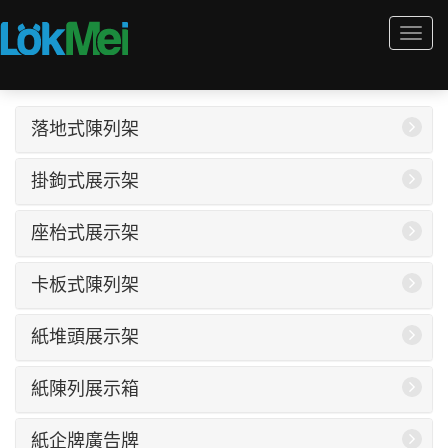
Togg
navi
落地式陳列架
掛鉤式展示架
座枱式展示架
卡板式陳列架
紙堆頭展示架
紙陳列展示箱
紙企牌廣告牌