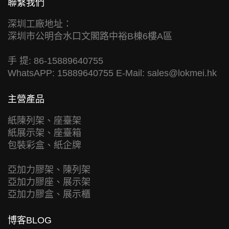
聯繫我們
深圳工廠地址：
深圳市公明合水口文閣路中裕B棟6樓A區
手 提: 86-15889640755
WhatsAPP: 15889640755 E-Mail:
sales@lokmei.hk
主營產品
紙陳列架、座臺架
紙展示架、座臺箱
包裝彩盒、紙企牌
亞加力膠架、陳列架
亞加力膠座、展示架
亞加力膠盒、展示櫃
博客BLOG