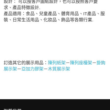
設計： 可以按客戶圖紙設計，也可以按照客戶要
求、產品特徵設計.
產品適用：食品、兒童產品、體育用品、IT產品、服
裝、日常生活用品、化妝品、飾品等各類行業.
訂造其它的展示用品：
陳列紙架
－
陳列座檯架
－
掛鉤
展示架
－
亞加力膠架
－
木質展示架