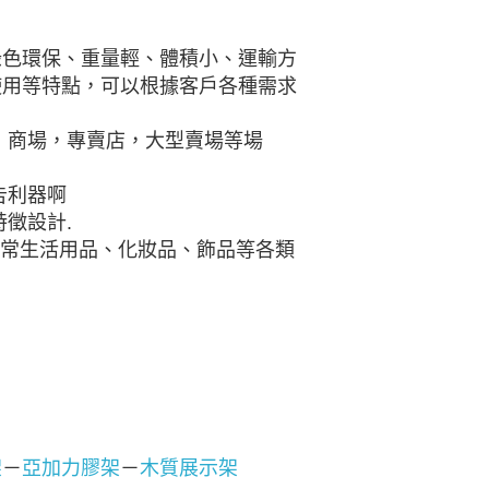
綠色環保、重量輕、體積小、運輸方
使用等特點，可以根據客戶各種需求
，商場，專賣店，大型賣場等場
告利器啊
徵設計.
日常生活用品、化妝品、飾品等各類
架
－
亞加力膠架
－
木質展示架