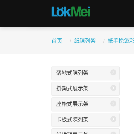
首页
紙陳列架
紙手挽袋
落地式陳列架
掛鉤式展示架
座枱式展示架
卡板式陳列架