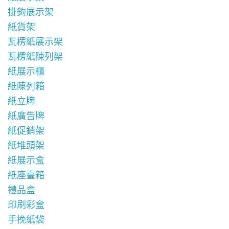
掛鉤展示架
紙貨架
瓦楞紙展示架
瓦楞紙陳列架
紙展示櫃
紙陳列箱
紙立牌
紙廣告牌
紙促銷架
紙堆頭架
紙展示盒
紙座臺箱
禮品盒
印刷彩盒
手挽紙袋