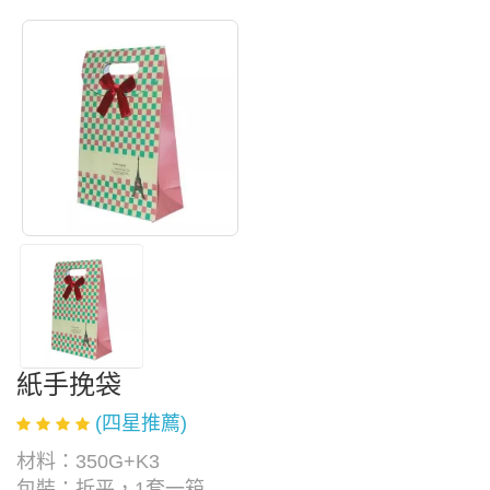
紙手挽袋
(四星推薦)
材料：350G+K3
包裝：折平，1套一箱