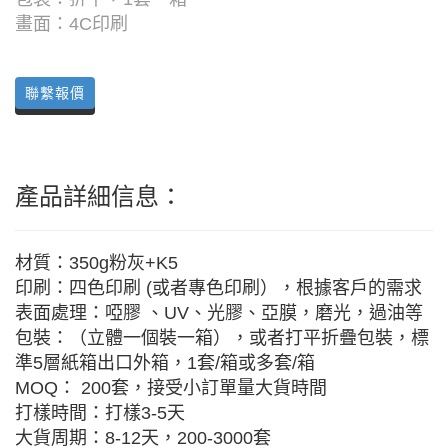
畫面：4C印刷
聯繫報價
產品詳細信息：
材質：350g粉灰+K5
印刷：四色印刷 (或者專色印刷），根據客戶的需求
表面處理：啞膠 、UV、光膠、亞膜，磨光，過油等
包裝：（立體一個裝一箱），或者打平折疊包裝，標
準5層紙箱出口外箱，1套/箱或多套/箱
MOQ： 200套，接受小訂單量大貨時間
打樣時間：打樣3-5天
大貨周期：8-12天，200-3000套