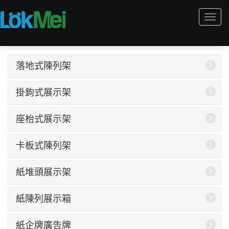
Togg
navi
落地式陳列架
掛鉤式展示架
座枱式展示架
卡板式陳列架
紙堆頭展示架
紙陳列展示箱
紙企牌廣告牌