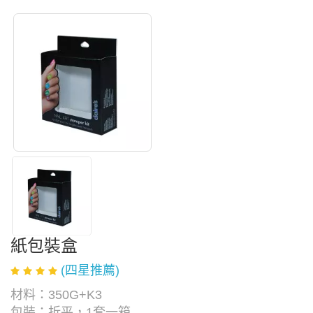
紙包裝盒
(四星推薦)
材料：350G+K3
包裝：折平，1套一箱