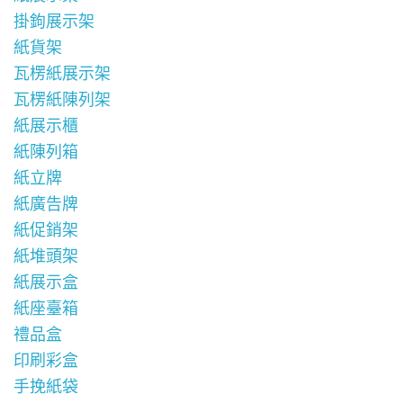
掛鉤展示架
紙貨架
瓦楞紙展示架
瓦楞紙陳列架
紙展示櫃
紙陳列箱
紙立牌
紙廣告牌
紙促銷架
紙堆頭架
紙展示盒
紙座臺箱
禮品盒
印刷彩盒
手挽紙袋