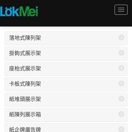
Togg
navi
落地式陳列架
掛鉤式展示架
座枱式展示架
卡板式陳列架
紙堆頭展示架
紙陳列展示箱
紙企牌廣告牌