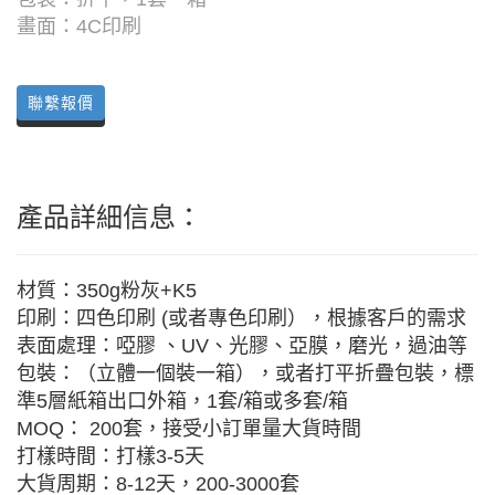
畫面：4C印刷
聯繫報價
產品詳細信息：
材質：350g粉灰+K5
印刷：四色印刷 (或者專色印刷），根據客戶的需求
表面處理：啞膠 、UV、光膠、亞膜，磨光，過油等
包裝：（立體一個裝一箱），或者打平折疊包裝，標
準5層紙箱出口外箱，1套/箱或多套/箱
MOQ： 200套，接受小訂單量大貨時間
打樣時間：打樣3-5天
大貨周期：8-12天，200-3000套