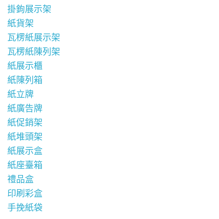
掛鉤展示架
紙貨架
瓦楞紙展示架
瓦楞紙陳列架
紙展示櫃
紙陳列箱
紙立牌
紙廣告牌
紙促銷架
紙堆頭架
紙展示盒
紙座臺箱
禮品盒
印刷彩盒
手挽紙袋