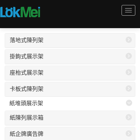
Togg
navi
落地式陳列架
掛鉤式展示架
座枱式展示架
卡板式陳列架
紙堆頭展示架
紙陳列展示箱
紙企牌廣告牌