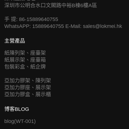
深圳市公明合水口文閣路中裕B棟6樓A區
手 提: 86-15889640755
WhatsAPP: 15889640755 E-Mail:
sales@lokmei.hk
主營產品
紙陳列架、座臺架
紙展示架、座臺箱
包裝彩盒、紙企牌
亞加力膠架、陳列架
亞加力膠座、展示架
亞加力膠盒、展示櫃
博客BLOG
blog(WT-001)