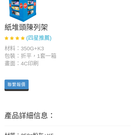
紙堆頭陳列架
(四星推薦)
材料：350G+K3
包裝：折平，1套一箱
畫面：4C印刷
聯繫報價
產品詳細信息：