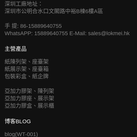
深圳工廠地址：
深圳市公明合水口文閣路中裕B棟6樓A區
手 提: 86-15889640755
WhatsAPP: 15889640755 E-Mail:
sales@lokmei.hk
主營產品
紙陳列架、座臺架
紙展示架、座臺箱
包裝彩盒、紙企牌
亞加力膠架、陳列架
亞加力膠座、展示架
亞加力膠盒、展示櫃
博客BLOG
blog(WT-001)