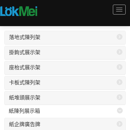
Togg
navi
落地式陳列架
掛鉤式展示架
座枱式展示架
卡板式陳列架
紙堆頭展示架
紙陳列展示箱
紙企牌廣告牌