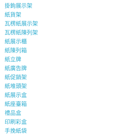
掛鉤展示架
紙貨架
瓦楞紙展示架
瓦楞紙陳列架
紙展示櫃
紙陳列箱
紙立牌
紙廣告牌
紙促銷架
紙堆頭架
紙展示盒
紙座臺箱
禮品盒
印刷彩盒
手挽紙袋