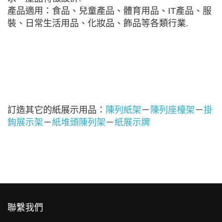
產品適用：食品、兒童產品、體育用品、IT產品、服
裝、日常生活用品、化妝品、飾品等各類行業.
訂造其它的紙展示用品：
陳列紙架
－
陳列座檯架
－
掛
鉤展示架
－
紙堆頭陳列架
－
紙展示牌
聯繫我們