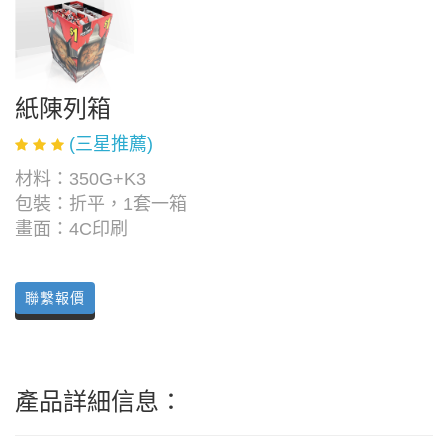
紙陳列箱
(三星推薦)
材料：350G+K3
包裝：折平，1套一箱
畫面：4C印刷
聯繫報價
產品詳細信息：