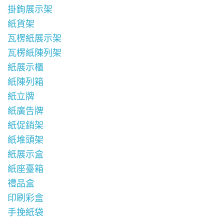
掛鉤展示架
紙貨架
瓦楞紙展示架
瓦楞紙陳列架
紙展示櫃
紙陳列箱
紙立牌
紙廣告牌
紙促銷架
紙堆頭架
紙展示盒
紙座臺箱
禮品盒
印刷彩盒
手挽紙袋