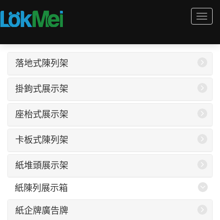
Togg
navi
落地式陳列架
掛鉤式展示架
座枱式展示架
卡板式陳列架
紙堆頭展示架
紙陳列展示箱
紙企牌廣告牌