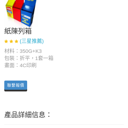
紙陳列箱
(三星推薦)
材料：350G+K3
包裝：折平，1套一箱
畫面：4C印刷
聯繫報價
產品詳細信息：