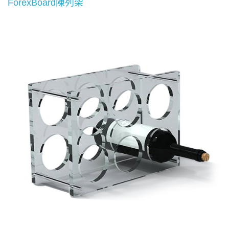
ForexBoard陳列架