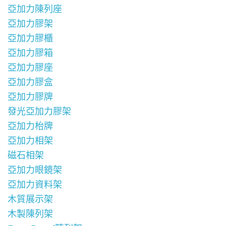
亞加力陳列座
亞加力膠架
亞加力膠櫃
亞加力膠箱
亞加力膠座
亞加力膠盒
亞加力膠牌
發光亞加力膠架
亞加力枱牌
亞加力相架
磁石相架
亞加力眼鏡架
亞加力資料架
木質展示架
木製陳列架