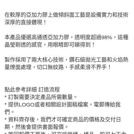
在較厚的亞加力膠上做傾斜面工藝是設備實力和技術
深厚的直接體現！
本產品優選高通透亞加力膠，透明度超過98%，這種
晶瑩剔透的感官，用眼睛即可睇得到！
製作採用了兩大核心技術，鑽石級拋光工藝和火焰熱
量燎面處理，切口無紋路，手感柔滑不界手！
點此參考詳細 訂造流程
* 訂製需要決定產品所需數量。
* 提供LOGO或者相關設計圖稿檔案，電郵傳給我
們。
* 資料齊存後，我們才可確定商品的價格及交付日
期，然後會提供書面報價。