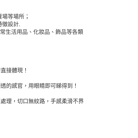
賣場等場所；
徵設計.
日常生活用品、化妝品、飾品等各類
的直接體現！
剔透的感官，用眼睛即可睇得到！
面處理，切口無紋路，手感柔滑不界