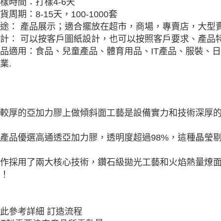
樣時間：打樣4-6天
貨周期：8-15天，100-1000套
途： 產品展示；適合擺放在超市，商場，專賣店，大型
計： 可以按客戶圖紙設計，也可以按照客戶要求、產品特
品適用：食品、兒童產品、體育用品、IT產品、服裝、
業.
較厚的亞加力膠上做傾斜面工藝是設備實力和技術深厚
產品優選高通透亞加力膠，透明度超過98%，這種晶瑩
作採用了兩大核心技術，鑽石級拋光工藝和火焰熱量燎
！
此參考詳細 訂造流程