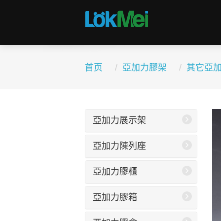
首页
亞加力膠架
其它亞
亞加力展示架
亞加力陳列座
亞加力膠櫃
亞加力膠箱