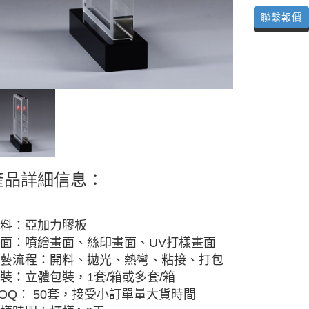
聯繫報價
產品詳細信息：
料：亞加力膠板
面：噴繪畫面、絲印畫面、UV打樣畫面
藝流程：開料、拋光、熱彎、粘接、打包
裝：立體包裝，1套/箱或多套/箱
OQ： 50套，接受小訂單量大貨時間