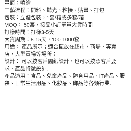
畫面：噴繪
工藝流程：開料、拋光、粘接、貼畫、打包
包裝：立體包裝，1套/箱或多套/箱
MOQ： 50套，接受小訂單量大貨時間
打樣時間：打樣3-5天
大貨周期：8-15天，100-1000套
用途： 產品展示；適合擺放在超市，商場，專賣
店，大型賣場等場所；
設計： 可以按客戶圖紙設計，也可以按照客戶要
求、產品特徵設計.
產品適用：食品、兒童產品、體育用品、IT產品、服
裝、日常生活用品、化妝品、飾品等各類行業.