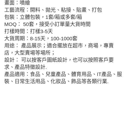
畫面：噴繪
工藝流程：開料、拋光、粘接、貼畫、打包
包裝：立體包裝，1套/箱或多套/箱
MOQ： 50套，接受小訂單量大貨時間
打樣時間：打樣3-5天
大貨周期：8-15天，100-1000套
用途： 產品展示；適合擺放在超市，商場，專賣
店，大型賣場等場所；
設計： 可以按客戶圖紙設計，也可以按照客戶要
求、產品特徵設計.
產品適用：食品、兒童產品、體育用品、IT產品、服
裝、日常生活用品、化妝品、飾品等各類行業.