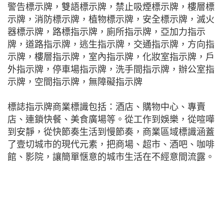
警告標示牌，雙語標示牌，禁止吸煙標示牌，樓層標
示牌，消防標示牌，植物標示牌，安全標示牌，滅火
器標示牌，路標指示牌，廁所指示牌，亞加力指示
牌，道路指示牌，逃生指示牌，交通指示牌，方向指
示牌，樓層指示牌，室內指示牌，化妝室指示牌，戶
外指示牌，停車場指示牌，洗手間指示牌，辦公室指
示牌，空間指示牌，無障礙指示牌
標誌指示牌商業標識包括：酒店、購物中心、專賣
店、連鎖快餐、美食廣場等。從工作到娛樂，從喧嘩
到安靜，從快節奏生活到慢節奏，商業區域標識涵蓋
了壹切城市的現代元素，把商場、超市、酒吧、咖啡
館、影院，讓簡單惬意的城市生活在不經意間流露。