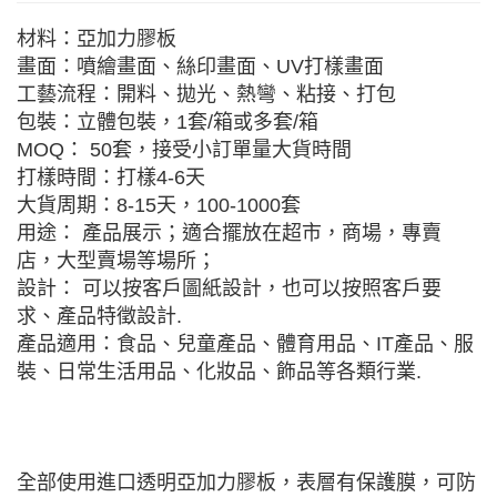
材料：亞加力膠板
畫面：噴繪畫面、絲印畫面、UV打樣畫面
工藝流程：開料、拋光、熱彎、粘接、打包
包裝：立體包裝，1套/箱或多套/箱
MOQ： 50套，接受小訂單量大貨時間
打樣時間：打樣4-6天
大貨周期：8-15天，100-1000套
用途： 產品展示；適合擺放在超市，商場，專賣
店，大型賣場等場所；
設計： 可以按客戶圖紙設計，也可以按照客戶要
求、產品特徵設計.
產品適用：食品、兒童產品、體育用品、IT產品、服
裝、日常生活用品、化妝品、飾品等各類行業.
全部使用進口透明亞加力膠板，表層有保護膜，可防