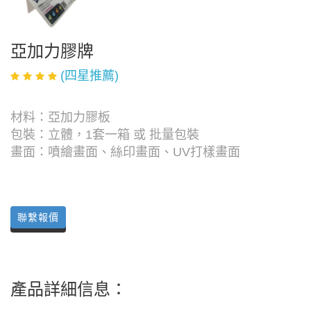
亞加力膠牌
(四星推薦)
材料：亞加力膠板
包裝：立體，1套一箱 或 批量包裝
畫面：噴繪畫面、絲印畫面、UV打樣畫面
聯繫報價
產品詳細信息：