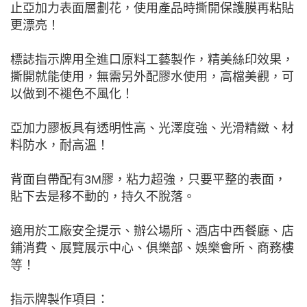
止亞加力表面層劃花，使用產品時撕開保護膜再粘貼
更漂亮！
標誌指示牌用全進口原料工藝製作，精美絲印效果，
撕開就能使用，無需另外配膠水使用，高檔美觀，可
以做到不褪色不風化！
亞加力膠板具有透明性高、光澤度強、光滑精緻、材
料防水，耐高溫！
背面自帶配有3M膠，粘力超強，只要平整的表面，
貼下去是移不動的，持久不脫落。
適用於工廠安全提示、辦公場所、酒店中西餐廳、店
鋪消費、展覽展示中心、俱樂部、娛樂會所、商務樓
等！
指示牌製作項目：