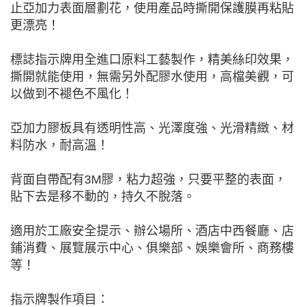
止亞加力表面層劃花，使用產品時撕開保護膜再粘貼
更漂亮！
標誌指示牌用全進口原料工藝製作，精美絲印效果，
撕開就能使用，無需另外配膠水使用，高檔美觀，可
以做到不褪色不風化！
亞加力膠板具有透明性高、光澤度強、光滑精緻、材
料防水，耐高溫！
背面自帶配有3M膠，粘力超強，只要平整的表面，
貼下去是移不動的，持久不脫落。
適用於工廠安全提示、辦公場所、酒店中西餐廳、店
鋪消費、展覽展示中心、俱樂部、娛樂會所、商務樓
等！
指示牌製作項目：