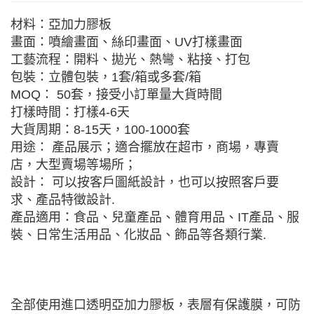
材料：亞加力膠板
畫面：噴繪畫面、絲印畫面、UV打樣畫面
工藝流程：開料、拋光、熱彎、粘接、打包
包裝：立體包裝，1套/箱或多套/箱
MOQ： 50套，接受小訂單量大貨時間
打樣時間：打樣4-6天
大貨周期：8-15天，100-1000套
用途： 產品展示；適合擺放在超市，商場，專賣
店，大型賣場等場所；
設計： 可以按客戶圖紙設計，也可以按照客戶要
求、產品特徵設計.
產品適用：食品、兒童產品、體育用品、IT產品、服
裝、日常生活用品、化妝品、飾品等各類行業.
全部使用進口透明亞加力膠板，表層有保護膜，可防