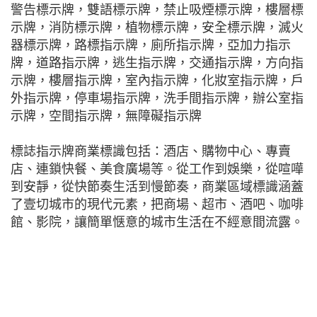
警告標示牌，雙語標示牌，禁止吸煙標示牌，樓層標
示牌，消防標示牌，植物標示牌，安全標示牌，滅火
器標示牌，路標指示牌，廁所指示牌，亞加力指示
牌，道路指示牌，逃生指示牌，交通指示牌，方向指
示牌，樓層指示牌，室內指示牌，化妝室指示牌，戶
外指示牌，停車場指示牌，洗手間指示牌，辦公室指
示牌，空間指示牌，無障礙指示牌
標誌指示牌商業標識包括：酒店、購物中心、專賣
店、連鎖快餐、美食廣場等。從工作到娛樂，從喧嘩
到安靜，從快節奏生活到慢節奏，商業區域標識涵蓋
了壹切城市的現代元素，把商場、超市、酒吧、咖啡
館、影院，讓簡單惬意的城市生活在不經意間流露。