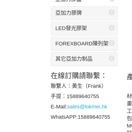
亞加力膠牌
LED發光膠架
FOREXBOARD陳列架
其它亞加力制品
在線訂購請聯繫：
聯繫人：黃生（Frank）
材
手提：15889640755
畫
E-Mail:
sales@lokmei.hk
工
WhatsAPP:15889640755
包
M