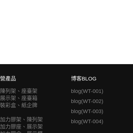
營產品
博客BLOG
陳列架、座臺架
blog(WT-001)
展示架、座臺箱
blog(WT-002)
裝彩盒、紙企牌
blog(WT-003)
加力膠架、陳列架
blog(WT-004)
加力膠座、展示架