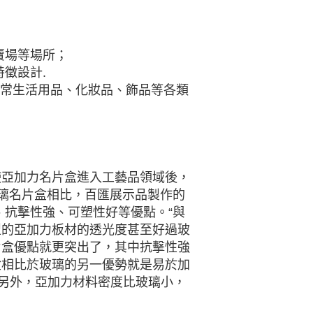
賣場等場所；
徵設計.
日常生活用品、化妝品、飾品等各類
使亞加力名片盒進入工藝品領域後，
玻璃名片盒相比，百匯展示品製作的
、抗擊性強、可塑性好等優點。“與
型的亞加力板材的透光度甚至好過玻
片盒優點就更突出了，其中抗擊性強
盒相比於玻璃的另一優勢就是易於加
。另外，亞加力材料密度比玻璃小，