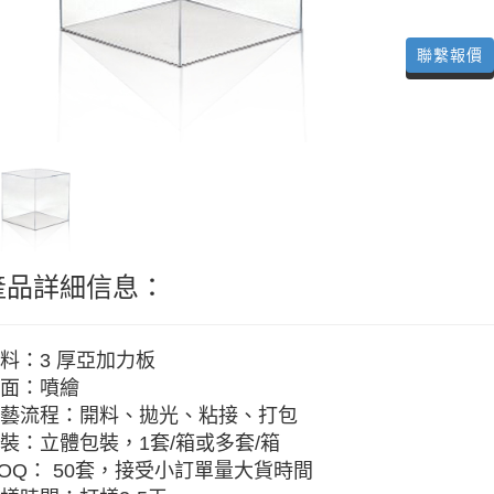
聯繫報價
產品詳細信息：
料：3 厚亞加力板
面：噴繪
藝流程：開料、拋光、粘接、打包
裝：立體包裝，1套/箱或多套/箱
OQ： 50套，接受小訂單量大貨時間