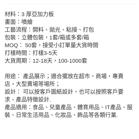
材料：3 厚亞加力板
畫面：噴繪
工藝流程：開料、拋光、粘接、打包
包裝：立體包裝，1套/箱或多套/箱
MOQ： 50套，接受小訂單量大貨時間
打樣時間：打樣3-5天
大貨周期：12-18天，100-1000套
用途： 產品展示；適合擺放在超市，商場，專賣
店，大型賣場等場所；
設計： 可以按客戶圖紙設計，也可以按照客戶要
求、產品特徵設計.
產品適用：食品、兒童產品、體育用品、IT產品、服
裝、日常生活用品、化妝品、飾品等各類行業.