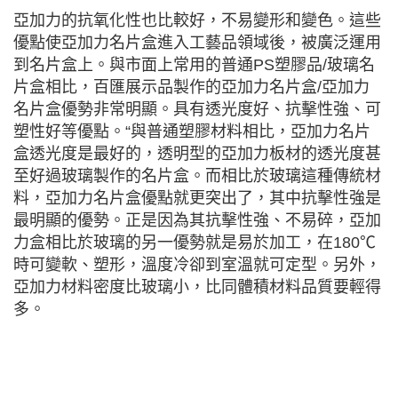
亞加力的抗氧化性也比較好，不易變形和變色。這些
優點使亞加力名片盒進入工藝品領域後，被廣泛運用
到名片盒上。與市面上常用的普通PS塑膠品/玻璃名
片盒相比，百匯展示品製作的亞加力名片盒/亞加力
名片盒優勢非常明顯。具有透光度好、抗擊性強、可
塑性好等優點。“與普通塑膠材料相比，亞加力名片
盒透光度是最好的，透明型的亞加力板材的透光度甚
至好過玻璃製作的名片盒。而相比於玻璃這種傳統材
料，亞加力名片盒優點就更突出了，其中抗擊性強是
最明顯的優勢。正是因為其抗擊性強、不易碎，亞加
力盒相比於玻璃的另一優勢就是易於加工，在180℃
時可變軟、塑形，溫度冷卻到室溫就可定型。另外，
亞加力材料密度比玻璃小，比同體積材料品質要輕得
多。