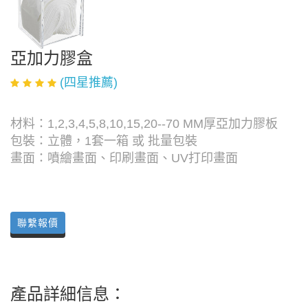
亞加力膠盒
(四星推薦)
材料：1,2,3,4,5,8,10,15,20--70 MM厚亞加力膠板
包裝：立體，1套一箱 或 批量包裝
畫面：噴繪畫面、印刷畫面、UV打印畫面
聯繫報價
產品詳細信息：