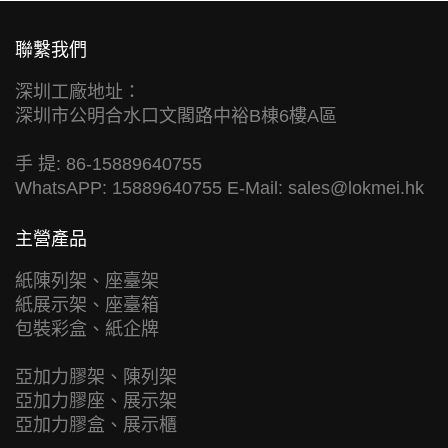
聯繫我們
深圳工廠地址：
深圳市公明合水口文閣路中裕B棟6樓A區
手 提: 86-15889640755
WhatsAPP: 15889640755 E-Mail:
sales@lokmei.hk
主營產品
紙陳列架、座臺架
紙展示架、座臺箱
包裝彩盒、紙企牌
亞加力膠架、陳列架
亞加力膠座、展示架
亞加力膠盒、展示櫃