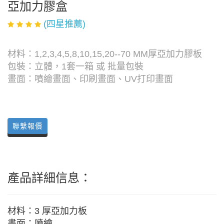
亞加力膠盒
(四星推薦)
材料：1,2,3,4,5,8,10,15,20--70 MM厚亞加力膠板
包裝：立體，1套一箱 或 批量包裝
畫面：噴繪畫面、印刷畫面、UV打印畫面
聯繫報價
產品詳細信息：
材料：3 厚亞加力板
畫面：噴繪