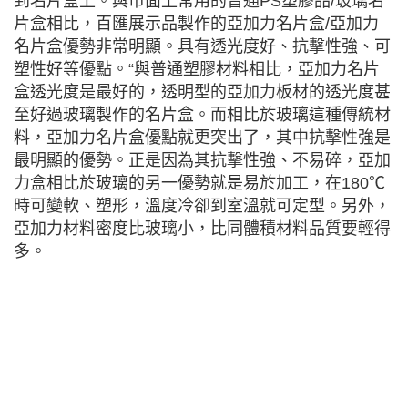
到名片盒上。與市面上常用的普通PS塑膠品/玻璃名
片盒相比，百匯展示品製作的亞加力名片盒/亞加力
名片盒優勢非常明顯。具有透光度好、抗擊性強、可
塑性好等優點。“與普通塑膠材料相比，亞加力名片
盒透光度是最好的，透明型的亞加力板材的透光度甚
至好過玻璃製作的名片盒。而相比於玻璃這種傳統材
料，亞加力名片盒優點就更突出了，其中抗擊性強是
最明顯的優勢。正是因為其抗擊性強、不易碎，亞加
力盒相比於玻璃的另一優勢就是易於加工，在180℃
時可變軟、塑形，溫度冷卻到室溫就可定型。另外，
亞加力材料密度比玻璃小，比同體積材料品質要輕得
多。