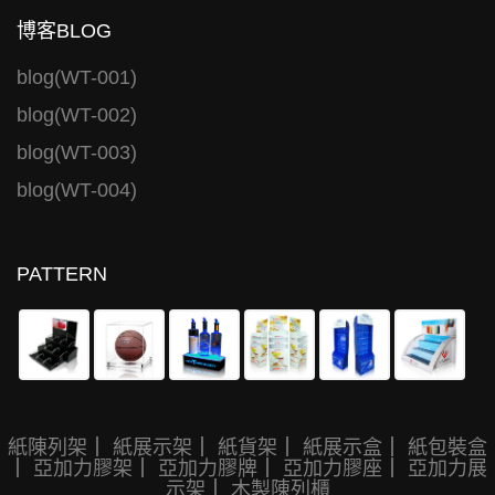
博客BLOG
blog(WT-001)
blog(WT-002)
blog(WT-003)
blog(WT-004)
PATTERN
紙陳列架
｜
紙展示架
｜
紙貨架
｜
紙展示盒
｜
紙包裝盒
｜
亞加力膠架
｜
亞加力膠牌
｜
亞加力膠座
｜
亞加力展
示架
｜
木製陳列櫃