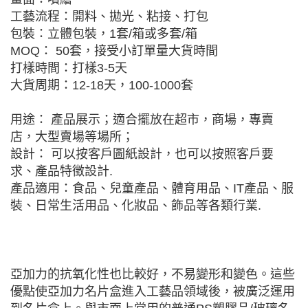
工藝流程：開料、拋光、粘接、打包
包裝：立體包裝，1套/箱或多套/箱
MOQ： 50套，接受小訂單量大貨時間
打樣時間：打樣3-5天
大貨周期：12-18天，100-1000套
用途： 產品展示；適合擺放在超市，商場，專賣
店，大型賣場等場所；
設計： 可以按客戶圖紙設計，也可以按照客戶要
求、產品特徵設計.
產品適用：食品、兒童產品、體育用品、IT產品、服
裝、日常生活用品、化妝品、飾品等各類行業.
亞加力的抗氧化性也比較好，不易變形和變色。這些
優點使亞加力名片盒進入工藝品領域後，被廣泛運用