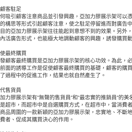
顧客駐足
何吸引顧客注意商品並引發興趣，亞加力膠展示架可以
的構思等形式引起顧客注意，使之駐足停留進而對廣告
目的亞加力膠展示架往往能起到意想不到的效果。另外
內活廣告形式，也能極大地調動顧客的興趣，誘發購買
使最終購買
發顧客最終購買是亞加力膠展示架的核心功效。為此，
前面的誘導工作是促使顧客最終購買的基礎，顧客的購
了過程中的促進工作，結果也就自然產生了。
代售貨員
加力膠展示架有”無聲的售貨員”和”最忠實的推銷員”的
是超市，而超市中是自選購買方式，在超市中，當消費
商品周圍的一款新穎的亞加力膠展示架，忠實地、不斷
費者、促成其購買決心的作用。