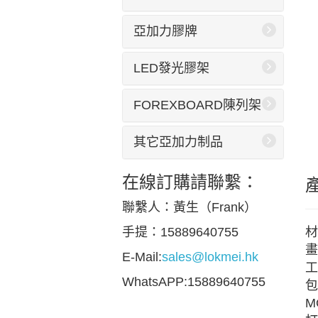
亞加力膠牌
LED發光膠架
FOREXBOARD陳列架
其它亞加力制品
在線訂購請聯繫：
聯繫人：黃生（Frank）
材
手提：15889640755
畫
E-Mail:
sales@lokmei.hk
工
WhatsAPP:15889640755
包
M