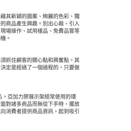
憑藉其新穎的圖案、絢麗的色彩、獨
中的商品產生興趣。別出心裁、引人
，現場操作、試用樣品、免費品嘗等
動機。
必須抓住顧客的關心點和興奮點。其
買決定是經過了一個過程的，只要做
美名。亞加力膠展示架經常使用的環
者面對諸多商品而無從下手時，擺放
地向消費者提供商品資訊，起到吸引