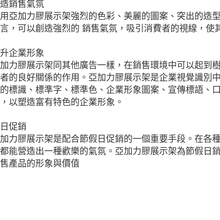
造銷售氣氛
用亞加力膠展示架強烈的色彩、美麗的圖案、突出的造
言，可以創造強烈的 銷售氣氛，吸引消費者的視線，使
升企業形象
加力膠展示架同其他廣告一樣，在銷售環境中可以起到
者的良好關係的作用。亞加力膠展示架是企業視覺識別
的標識、標準字、標準色、企業形象圖案、宣傳標語、
，以塑造富有特色的企業形象。
日促銷
加力膠展示架是配合節假日促銷的一個重要手段。在各
都能營造出一種歡樂的氣氛。亞加力膠展示架為節假日
售產品的形象與價值