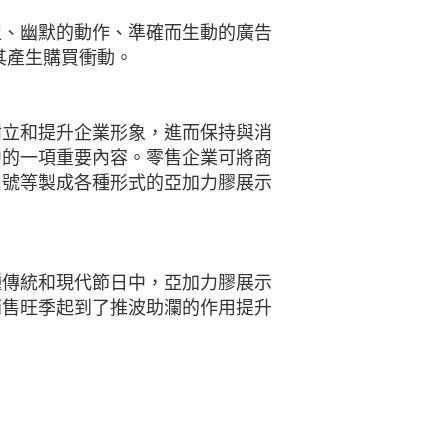
型、幽默的動作、準確而生動的廣告
其產生購買衝動。
樹立和提升企業形象，進而保持與消
中的一項重要內容。零售企業可將商
口號等製成各種形式的亞加力膠展示
種傳統和現代節日中，亞加力膠展示
銷售旺季起到了推波助瀾的作用提升