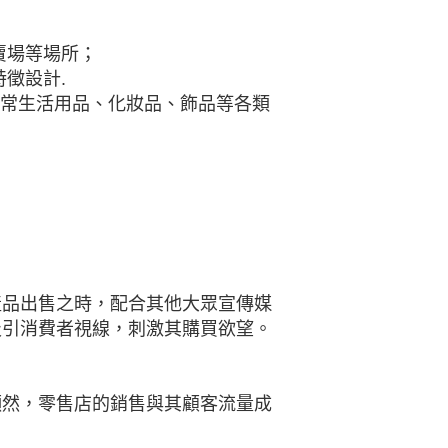
賣場等場所；
徵設計.
日常生活用品、化妝品、飾品等各類
產品出售之時，配合其他大眾宣傳媒
吸引消費者視線，刺激其購買欲望。
顯然，零售店的銷售與其顧客流量成