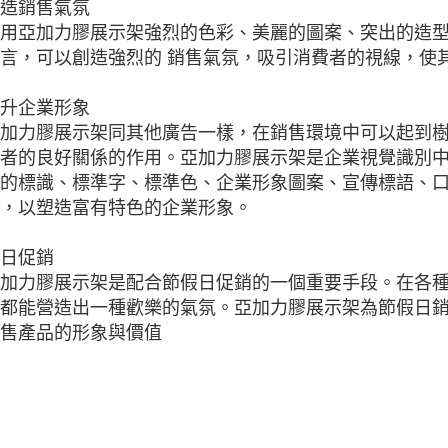
造銷售氣氛
用亞加力膠展示架強烈的色彩、美麗的圖案、突出的造
言，可以創造強烈的 銷售氣氛，吸引消費者的視線，使
升企業形象
加力膠展示架同其他廣告一樣，在銷售環境中可以起到
者的良好關係的作用。亞加力膠展示架是企業視覺識別
的標識、標準字、標準色、企業形象圖案、宣傳標語、
，以塑造富有特色的企業形象。
日促銷
加力膠展示架是配合節假日促銷的一個重要手段。在各
都能營造出一種歡樂的氣氛。亞加力膠展示架為節假日
售產品的形象與價值