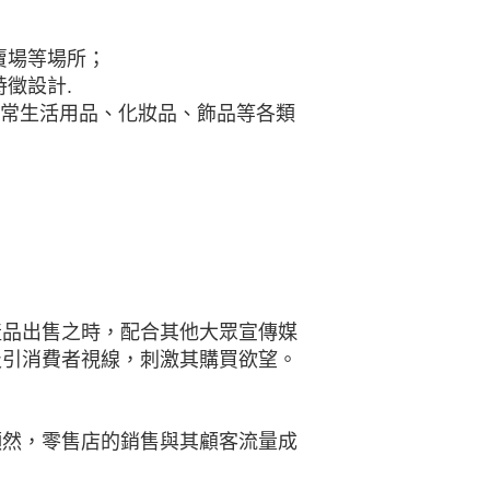
賣場等場所；
徵設計.
日常生活用品、化妝品、飾品等各類
產品出售之時，配合其他大眾宣傳媒
吸引消費者視線，刺激其購買欲望。
顯然，零售店的銷售與其顧客流量成