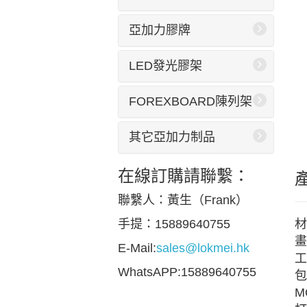
亞加力膠牌
LED發光膠架
FOREXBOARD陳列架
其它亞加力制品
在線訂購請聯繫：
聯繫人：黃生（Frank）
材
手提：15889640755
畫
E-Mail:
sales@lokmei.hk
工
WhatsAPP:15889640755
包
M