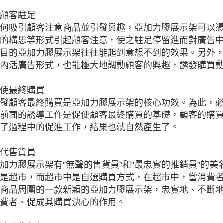
顧客駐足
何吸引顧客注意商品並引發興趣，亞加力膠展示架可以
的構思等形式引起顧客注意，使之駐足停留進而對廣告
目的亞加力膠展示架往往能起到意想不到的效果。另外
內活廣告形式，也能極大地調動顧客的興趣，誘發購買
使最終購買
發顧客最終購買是亞加力膠展示架的核心功效。為此，
前面的誘導工作是促使顧客最終購買的基礎，顧客的購
了過程中的促進工作，結果也就自然產生了。
代售貨員
加力膠展示架有”無聲的售貨員”和”最忠實的推銷員”的
是超市，而超市中是自選購買方式，在超市中，當消費
商品周圍的一款新穎的亞加力膠展示架，忠實地、不斷
費者、促成其購買決心的作用。