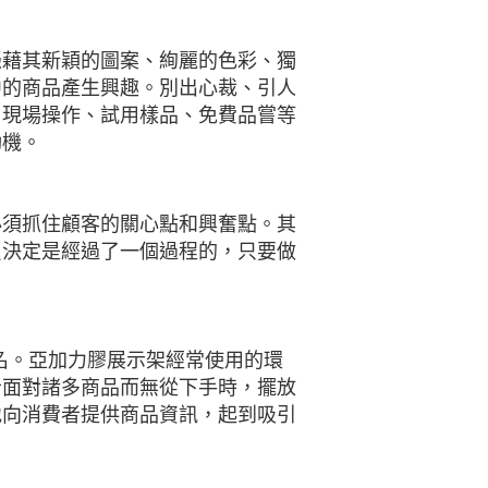
憑藉其新穎的圖案、絢麗的色彩、獨
中的商品產生興趣。別出心裁、引人
，現場操作、試用樣品、免費品嘗等
動機。
必須抓住顧客的關心點和興奮點。其
買決定是經過了一個過程的，只要做
美名。亞加力膠展示架經常使用的環
者面對諸多商品而無從下手時，擺放
地向消費者提供商品資訊，起到吸引