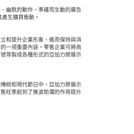
型、幽默的動作、準確而生動的廣告
其產生購買衝動。
樹立和提升企業形象，進而保持與消
中的一項重要內容。零售企業可將商
口號等製成各種形式的亞加力膠展示
種傳統和現代節日中，亞加力膠展示
銷售旺季起到了推波助瀾的作用提升