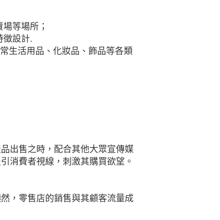
賣場等場所；
徵設計.
日常生活用品、化妝品、飾品等各類
產品出售之時，配合其他大眾宣傳媒
吸引消費者視線，刺激其購買欲望。
顯然，零售店的銷售與其顧客流量成