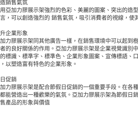
造銷售氣氛
用亞加力膠展示架強烈的色彩、美麗的圖案、突出的造
言，可以創造強烈的 銷售氣氛，吸引消費者的視線，使
升企業形象
加力膠展示架同其他廣告一樣，在銷售環境中可以起到
者的良好關係的作用。亞加力膠展示架是企業視覺識別
的標識、標準字、標準色、企業形象圖案、宣傳標語、
，以塑造富有特色的企業形象。
日促銷
加力膠展示架是配合節假日促銷的一個重要手段。在各
都能營造出一種歡樂的氣氛。亞加力膠展示架為節假日
售產品的形象與價值