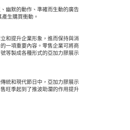
型、幽默的動作、準確而生動的廣告
其產生購買衝動。
樹立和提升企業形象，進而保持與消
中的一項重要內容。零售企業可將商
口號等製成各種形式的亞加力膠展示
種傳統和現代節日中，亞加力膠展示
銷售旺季起到了推波助瀾的作用提升