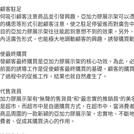
顧客駐足
何吸引顧客注意商品並引發興趣，亞加力膠展示架可以
的構思等形式引起顧客注意，使之駐足停留進而對廣告
目的亞加力膠展示架往往能起到意想不到的效果。另外
內活廣告形式，也能極大地調動顧客的興趣，誘發購買
使最終購買
發顧客最終購買是亞加力膠展示架的核心功效。為此，
前面的誘導工作是促使顧客最終購買的基礎，顧客的購
了過程中的促進工作，結果也就自然產生了。
代售貨員
加力膠展示架有”無聲的售貨員”和”最忠實的推銷員”的
是超市，而超市中是自選購買方式，在超市中，當消費
商品周圍的一款新穎的亞加力膠展示架，忠實地、不斷
費者、促成其購買決心的作用。