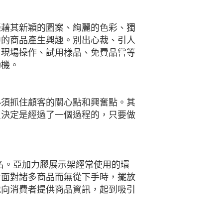
憑藉其新穎的圖案、絢麗的色彩、獨
中的商品產生興趣。別出心裁、引人
，現場操作、試用樣品、免費品嘗等
動機。
必須抓住顧客的關心點和興奮點。其
買決定是經過了一個過程的，只要做
美名。亞加力膠展示架經常使用的環
者面對諸多商品而無從下手時，擺放
地向消費者提供商品資訊，起到吸引