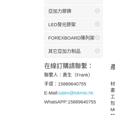
亞加力膠牌
LED發光膠架
FOREXBOARD陳列架
其它亞加力制品
在線訂購請聯繫：
聯繫人：黃生（Frank）
材
手提：15889640755
畫
E-Mail:
sales@lokmei.hk
工
WhatsAPP:15889640755
包
M