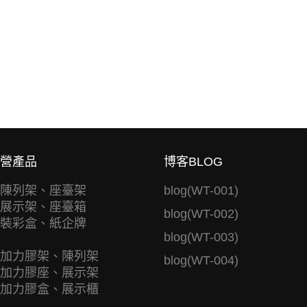
營產品
博客BLOG
陳列架、座臺架
blog(WT-001)
展示架、座臺箱
blog(WT-002)
裝彩盒、紙企牌
blog(WT-003)
加力膠架、陳列架
blog(WT-004)
加力膠座、展示架
加力膠盒、展示櫃