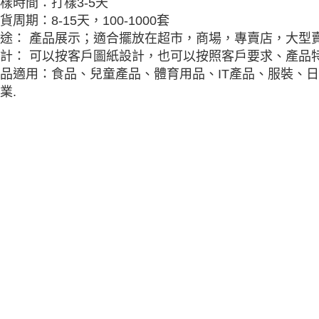
樣時間：打樣3-5天
貨周期：8-15天，100-1000套
途： 產品展示；適合擺放在超市，商場，專賣店，大型
計： 可以按客戶圖紙設計，也可以按照客戶要求、產品特
品適用：食品、兒童產品、體育用品、IT產品、服裝、
業.