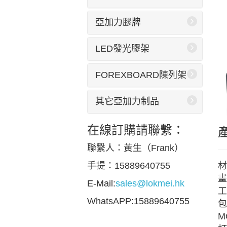
亞加力膠牌
LED發光膠架
FOREXBOARD陳列架
其它亞加力制品
在線訂購請聯繫：
聯繫人：黃生（Frank）
材
手提：15889640755
畫
E-Mail:
sales@lokmei.hk
工
WhatsAPP:15889640755
包
M