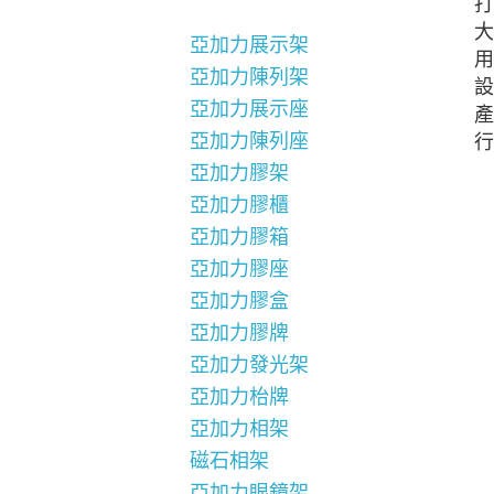
打
大
亞加力展示架
用
亞加力陳列架
設
亞加力展示座
產
亞加力陳列座
行
亞加力膠架
亞加力膠櫃
亞加力膠箱
亞加力膠座
亞加力膠盒
亞加力膠牌
亞加力發光架
亞加力枱牌
亞加力相架
磁石相架
亞加力眼鏡架