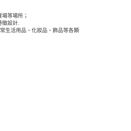
賣場等場所；
徵設計.
日常生活用品、化妝品、飾品等各類