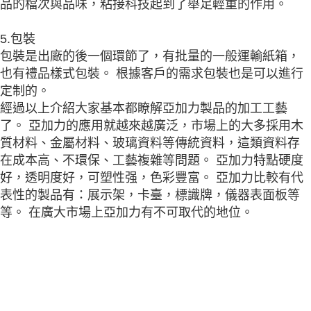
品的檔次與品味，粘接科技起到了舉足輕重的作用。
5.包裝
包裝是出廠的後一個環節了，有批量的一般運輸紙箱，
也有禮品樣式包裝。 根據客戶的需求包裝也是可以進行
定制的。
經過以上介紹大家基本都瞭解亞加力製品的加工工藝
了。 亞加力的應用就越來越廣泛，市場上的大多採用木
質材料、金屬材料、玻璃資料等傳統資料，這類資料存
在成本高、不環保、工藝複雜等問題。 亞加力特點硬度
好，透明度好，可塑性强，色彩豐富。 亞加力比較有代
表性的製品有：展示架，卡臺，標識牌，儀器表面板等
等。 在廣大市場上亞加力有不可取代的地位。