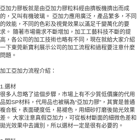
亞加力膠板就是由亞加力膠粒料經由擠板機擠出而成
的，又叫有機玻璃。 亞加力應用廣泛，產品繁多，不同
的效能，不同的色彩及視覺效果以滿足千變萬化的要
求。 隨著市場需求不斷增加，加工工藝科技不斷的提
高，各公司的加工技術也略有不同，現在就給大家介紹
一下東莞新寶利展示公司的加工流程和過程要注意什麼
問題。
加工亞加力流程介紹：
1.選材
很多人忽略了這個步驟，市場上有不少質低價廉的代用
品如SP材料，代用品也被稱為“亞加力膠”，其實是普通
複合板，表面硬度低，易褪色，用細砂打磨後拋光效果
差。 大家注意真假亞加力，可從板材斷面的細微色差和
拋光效果中去識別，所以選材一定是很有必要的。