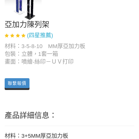
亞加力陳列架
(四星推薦)
材料：3-5-8-10 MM厚亞加力板
包裝：立體，1套一箱
畫面：噴繪-絲印－ＵＶ打印
聯繫報價
產品詳細信息：
材料：3+5MM厚亞加力板