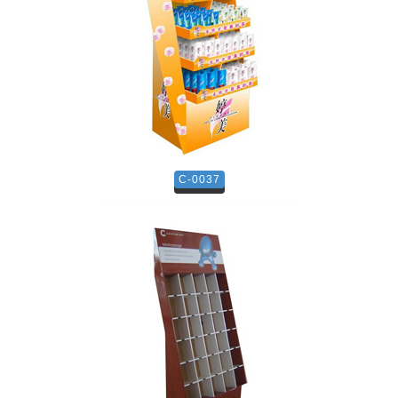
C-0037