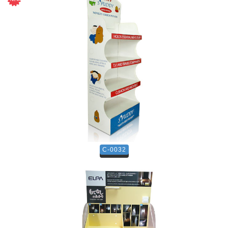
C-0032