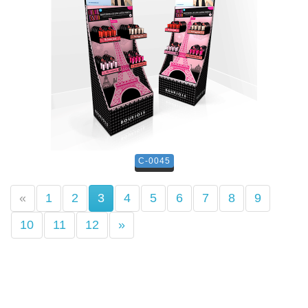
C-0045
(current)
«
1
2
3
4
5
6
7
8
9
10
11
12
»