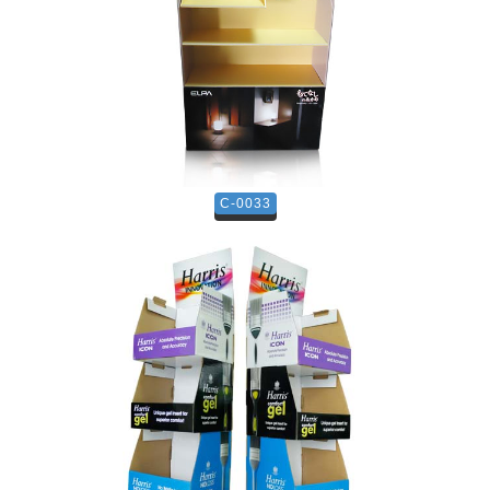
C-0033