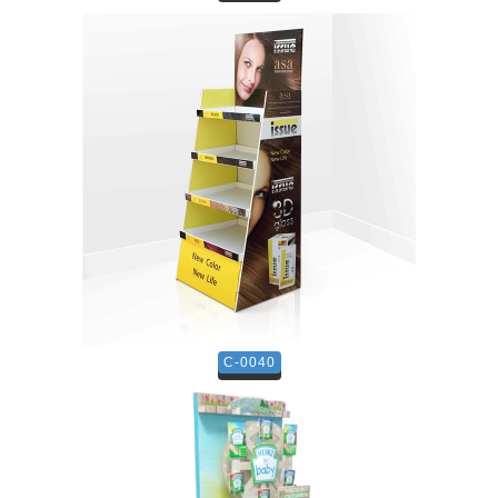
C-0040