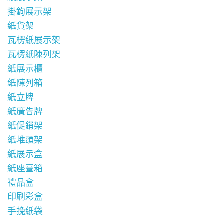
掛鉤展示架
紙貨架
瓦楞紙展示架
瓦楞紙陳列架
紙展示櫃
紙陳列箱
紙立牌
紙廣告牌
紙促銷架
紙堆頭架
紙展示盒
紙座臺箱
禮品盒
印刷彩盒
手挽紙袋