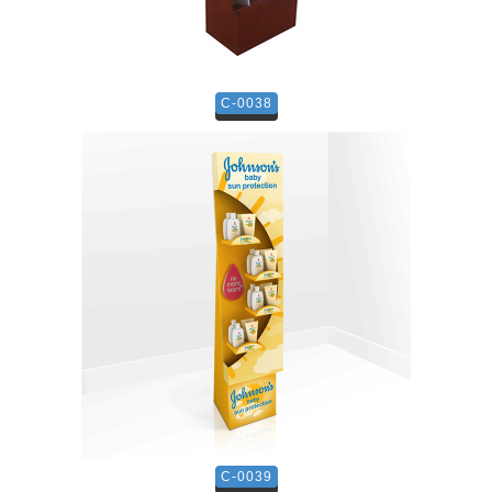
C-0038
C-0039