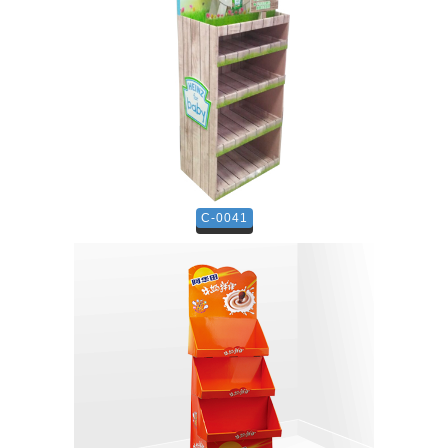
C-0041