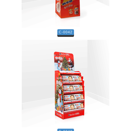
C-0042