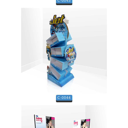
C-0043
C-0044