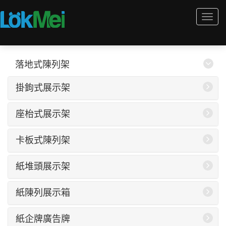
Togg
navi
落地式陳列架
掛鉤式展示架
座枱式展示架
卡板式陳列架
紙堆頭展示架
紙陳列展示箱
紙企牌廣告牌