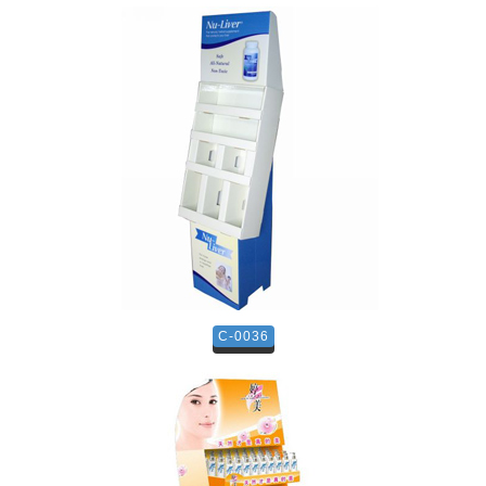
C-0036