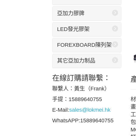
亞加力膠牌
LED發光膠架
FOREXBOARD陳列架
其它亞加力制品
在線訂購請聯繫：
聯繫人：黃生（Frank）
材
手提：15889640755
畫
E-Mail:
sales@lokmei.hk
工
WhatsAPP:15889640755
包
M