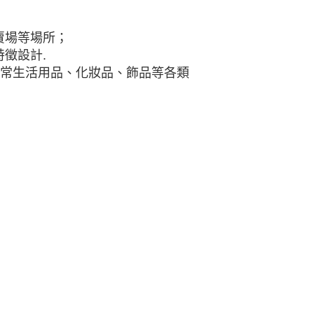
賣場等場所；
徵設計.
日常生活用品、化妝品、飾品等各類