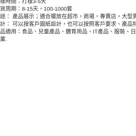
樣時間：打樣3-5天
貨周期：8-15天，100-1000套
途： 產品展示；適合擺放在超市，商場，專賣店，大型
計： 可以按客戶圖紙設計，也可以按照客戶要求、產品特
品適用：食品、兒童產品、體育用品、IT產品、服裝、
業.