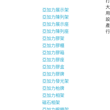
打
大
亞加力展示架
用
亞加力陳列架
設
亞加力展示座
產
亞加力陳列座
行
亞加力膠架
亞加力膠櫃
亞加力膠箱
亞加力膠座
亞加力膠盒
亞加力膠牌
亞加力發光架
亞加力枱牌
亞加力相架
磁石相架
亞加力眼鏡架