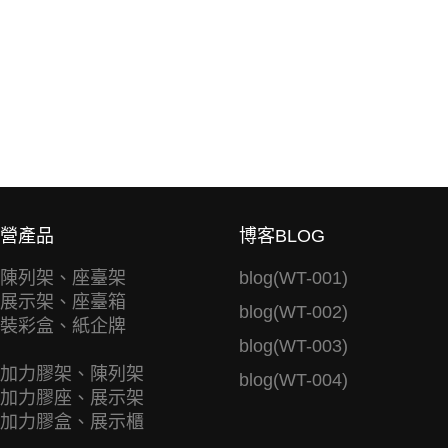
營產品
博客BLOG
陳列架、座臺架
blog(WT-001)
展示架、座臺箱
blog(WT-002)
裝彩盒、紙企牌
blog(WT-003)
加力膠架、陳列架
blog(WT-004)
加力膠座、展示架
加力膠盒、展示櫃