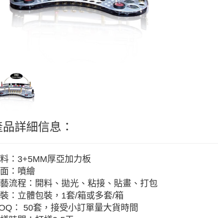
產品詳細信息：
料：3+5MM厚亞加力板
面：噴繪
藝流程：開料、拋光、粘接、貼畫、打包
裝：立體包裝，1套/箱或多套/箱
OQ： 50套，接受小訂單量大貨時間