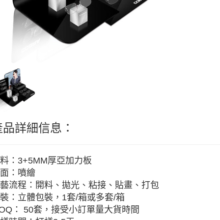
產品詳細信息：
料：3+5MM厚亞加力板
面：噴繪
藝流程：開料、拋光、粘接、貼畫、打包
裝：立體包裝，1套/箱或多套/箱
OQ： 50套，接受小訂單量大貨時間