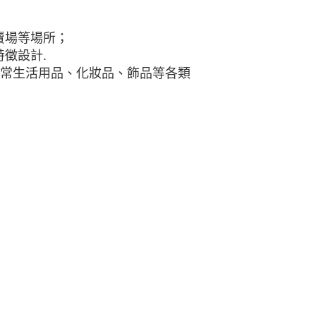
賣場等場所；
徵設計.
日常生活用品、化妝品、飾品等各類