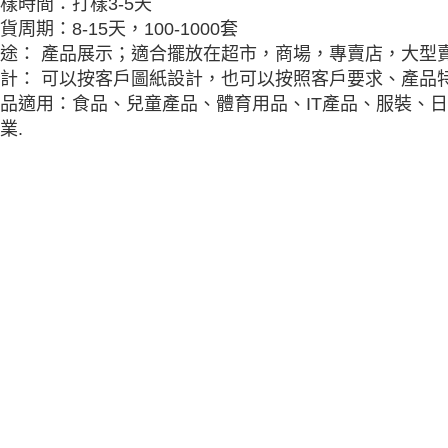
樣時間：打樣3-5天
貨周期：8-15天，100-1000套
途： 產品展示；適合擺放在超市，商場，專賣店，大型
計： 可以按客戶圖紙設計，也可以按照客戶要求、產品特
品適用：食品、兒童產品、體育用品、IT產品、服裝、
業.