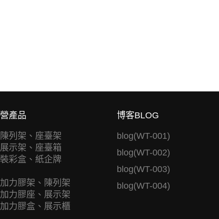
營產品
博客BLOG
陳列架、座臺架
blog(WT-001)
展示架、座臺箱
blog(WT-002)
裝彩盒、紙企牌
blog(WT-003)
加力膠架、陳列架
blog(WT-004)
加力膠座、展示架
加力膠盒、展示櫃