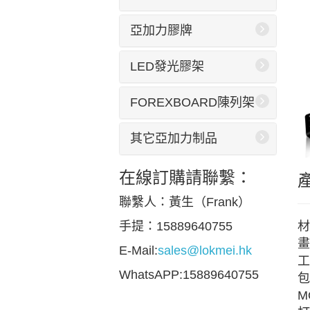
亞加力膠牌
LED發光膠架
FOREXBOARD陳列架
其它亞加力制品
在線訂購請聯繫：
聯繫人：黃生（Frank）
材
手提：15889640755
畫
E-Mail:
sales@lokmei.hk
工
WhatsAPP:15889640755
包
M