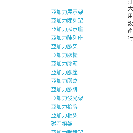
打
大
亞加力展示架
用
亞加力陳列架
設
亞加力展示座
產
亞加力陳列座
行
亞加力膠架
亞加力膠櫃
亞加力膠箱
亞加力膠座
亞加力膠盒
亞加力膠牌
亞加力發光架
亞加力枱牌
亞加力相架
磁石相架
亞加力眼鏡架