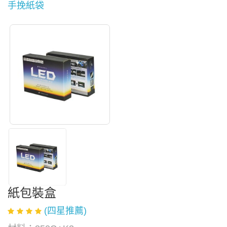
手挽紙袋
紙包裝盒
(四星推薦)