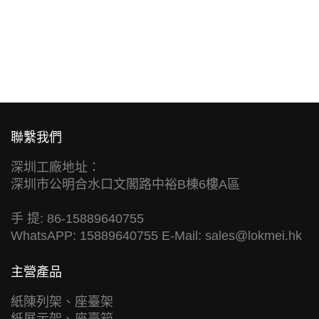
聯繫我們
深圳工廠地址：
深圳市公明合水口文閣路中裕B棟6樓A區
手 提: 86-15889640755
WhatsAPP: 15889640755 E-Mail:
sales@lokmei.hk
主營產品
紙陳列架、座臺架