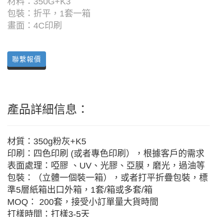
材料：350G+K3
包裝：折平，1套一箱
畫面：4C印刷
聯繫報價
產品詳細信息：
材質：350g粉灰+K5
印刷：四色印刷 (或者專色印刷），根據客戶的需求
表面處理：啞膠 、UV、光膠、亞膜，磨光，過油等
包裝：（立體一個裝一箱），或者打平折疊包裝，標
準5層紙箱出口外箱，1套/箱或多套/箱
MOQ： 200套，接受小訂單量大貨時間
打樣時間：打樣3-5天