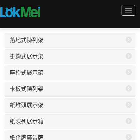
Togg
navi
落地式陳列架
掛鉤式展示架
座枱式展示架
卡板式陳列架
紙堆頭展示架
紙陳列展示箱
紙企牌廣告牌